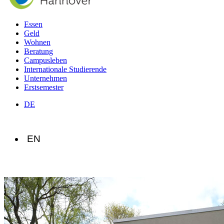
Essen
Geld
Wohnen
Beratung
Campusleben
Internationale Studierende
Unternehmen
Erstsemester
DE
EN