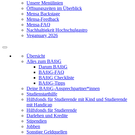
Unsere Menülinien
Öffnungszeiten im Überblick
Mensa Backstage
Mensa-Feedback
Mensa-FAQ
Nachhaltigkeit Hochschulgastro
Veganuary 2026
Übersicht
Alles zum BAföG
Darum BAföG
BAföG-FAQ
BAföG Checkliste
BAföG-Tipps
Deine BAföG-Ansprechpartner*innen
Studienstarthilfe
Hilfsfonds für Studierende mit Kind und Studierende
mit Handicap
Hilfsfonds für Studierende
Darlehen und Kredite
Stipendien
Jobben
Sonstige Geldquellen