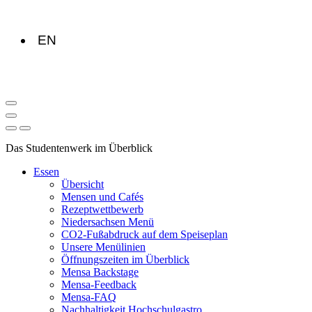
EN
Das Studentenwerk im Überblick
Essen
Übersicht
Mensen und Cafés
Rezeptwettbewerb
Niedersachsen Menü
CO2-Fußabdruck auf dem Speiseplan
Unsere Menülinien
Öffnungszeiten im Überblick
Mensa Backstage
Mensa-Feedback
Mensa-FAQ
Nachhaltigkeit Hochschulgastro