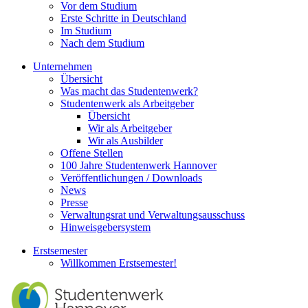
Vor dem Studium
Erste Schritte in Deutschland
Im Studium
Nach dem Studium
Unternehmen
Übersicht
Was macht das Studentenwerk?
Studentenwerk als Arbeitgeber
Übersicht
Wir als Arbeitgeber
Wir als Ausbilder
Offene Stellen
100 Jahre Studentenwerk Hannover
Veröffentlichungen / Downloads
News
Presse
Verwaltungsrat und Verwaltungsausschuss
Hinweisgebersystem
Erstsemester
Willkommen Erstsemester!