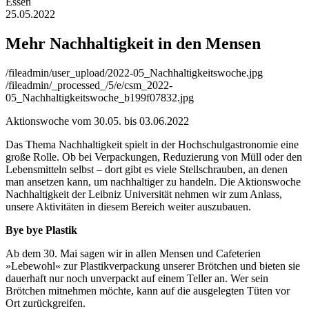
Essen
25.05.2022
Mehr Nachhaltigkeit in den Mensen
/fileadmin/user_upload/2022-05_Nachhaltigkeitswoche.jpg
/fileadmin/_processed_/5/e/csm_2022-
05_Nachhaltigkeitswoche_b199f07832.jpg
Aktionswoche vom 30.05. bis 03.06.2022
Das Thema Nachhaltigkeit spielt in der Hochschulgastronomie eine
große Rolle. Ob bei Verpackungen, Reduzierung von Müll oder den
Lebensmitteln selbst – dort gibt es viele Stellschrauben, an denen
man ansetzen kann, um nachhaltiger zu handeln. Die Aktionswoche
Nachhaltigkeit der Leibniz Universität nehmen wir zum Anlass,
unsere Aktivitäten in diesem Bereich weiter auszubauen.
Bye bye Plastik
Ab dem 30. Mai sagen wir in allen Mensen und Cafeterien
»Lebewohl« zur Plastikverpackung unserer Brötchen und bieten sie
dauerhaft nur noch unverpackt auf einem Teller an. Wer sein
Brötchen mitnehmen möchte, kann auf die ausgelegten Tüten vor
Ort zurückgreifen.