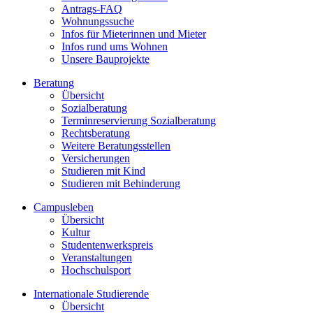
Antrags-FAQ
Wohnungssuche
Infos für Mieterinnen und Mieter
Infos rund ums Wohnen
Unsere Bauprojekte
Beratung
Übersicht
Sozialberatung
Terminreservierung Sozialberatung
Rechtsberatung
Weitere Beratungsstellen
Versicherungen
Studieren mit Kind
Studieren mit Behinderung
Campusleben
Übersicht
Kultur
Studentenwerkspreis
Veranstaltungen
Hochschulsport
Internationale Studierende
Übersicht