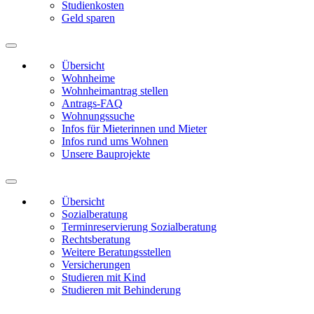
Studienkosten
Geld sparen
Übersicht
Wohnheime
Wohnheimantrag stellen
Antrags-FAQ
Wohnungssuche
Infos für Mieterinnen und Mieter
Infos rund ums Wohnen
Unsere Bauprojekte
Übersicht
Sozialberatung
Terminreservierung Sozialberatung
Rechtsberatung
Weitere Beratungsstellen
Versicherungen
Studieren mit Kind
Studieren mit Behinderung