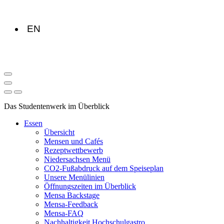
EN
Das Studentenwerk im Überblick
Essen
Übersicht
Mensen und Cafés
Rezeptwettbewerb
Niedersachsen Menü
CO2-Fußabdruck auf dem Speiseplan
Unsere Menülinien
Öffnungszeiten im Überblick
Mensa Backstage
Mensa-Feedback
Mensa-FAQ
Nachhaltigkeit Hochschulgastro