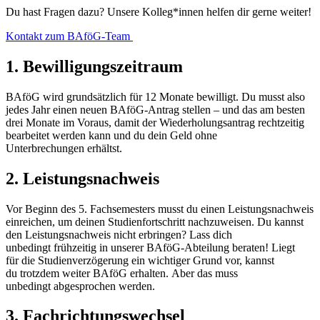
Du hast Fragen dazu? Unsere Kolleg*innen helfen dir gerne weiter!
Kontakt zum BAföG-Team
1. Bewilligungszeitraum
BAföG wird grundsätzlich für 12 Monate bewilligt. Du musst also
jedes Jahr einen neuen BAföG-Antrag stellen – und das am besten
drei Monate im Voraus, damit der Wiederholungsantrag rechtzeitig
bearbeitet werden kann und du dein Geld ohne
Unterbrechungen erhältst.
2. Leistungsnachweis
Vor Beginn des 5. Fachsemesters musst du einen Leistungsnachweis
einreichen, um deinen Studienfortschritt nachzuweisen. Du kannst
den Leistungsnachweis nicht erbringen? Lass dich
unbedingt frühzeitig in unserer BAföG-Abteilung beraten! Liegt
für die Studienverzögerung ein wichtiger Grund vor, kannst
du trotzdem weiter BAföG erhalten. Aber das muss
unbedingt abgesprochen werden.
3. Fachrichtungswechsel