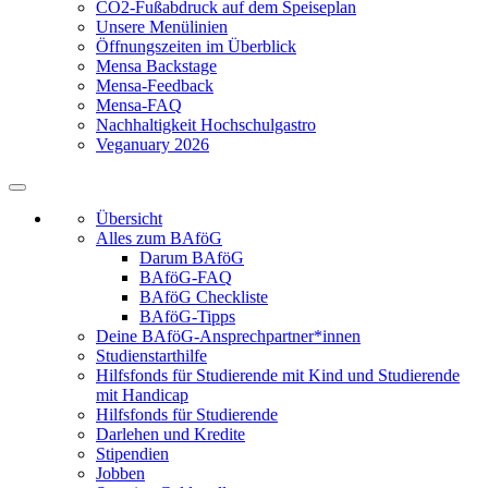
CO2-Fußabdruck auf dem Speiseplan
Unsere Menülinien
Öffnungszeiten im Überblick
Mensa Backstage
Mensa-Feedback
Mensa-FAQ
Nachhaltigkeit Hochschulgastro
Veganuary 2026
Übersicht
Alles zum BAföG
Darum BAföG
BAföG-FAQ
BAföG Checkliste
BAföG-Tipps
Deine BAföG-Ansprechpartner*innen
Studienstarthilfe
Hilfsfonds für Studierende mit Kind und Studierende
mit Handicap
Hilfsfonds für Studierende
Darlehen und Kredite
Stipendien
Jobben