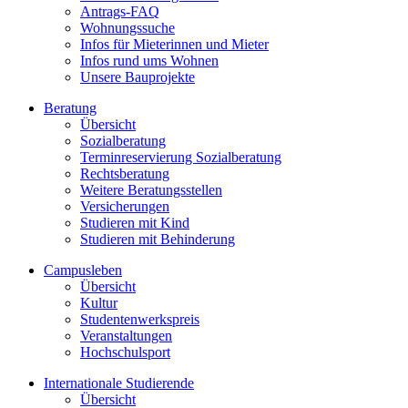
Antrags-FAQ
Wohnungssuche
Infos für Mieterinnen und Mieter
Infos rund ums Wohnen
Unsere Bauprojekte
Beratung
Übersicht
Sozialberatung
Terminreservierung Sozialberatung
Rechtsberatung
Weitere Beratungsstellen
Versicherungen
Studieren mit Kind
Studieren mit Behinderung
Campusleben
Übersicht
Kultur
Studentenwerkspreis
Veranstaltungen
Hochschulsport
Internationale Studierende
Übersicht