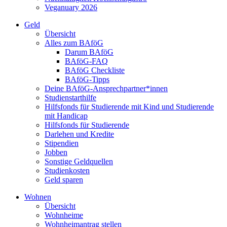
Veganuary 2026
Geld
Übersicht
Alles zum BAföG
Darum BAföG
BAföG-FAQ
BAföG Checkliste
BAföG-Tipps
Deine BAföG-Ansprechpartner*innen
Studienstarthilfe
Hilfsfonds für Studierende mit Kind und Studierende
mit Handicap
Hilfsfonds für Studierende
Darlehen und Kredite
Stipendien
Jobben
Sonstige Geldquellen
Studienkosten
Geld sparen
Wohnen
Übersicht
Wohnheime
Wohnheimantrag stellen