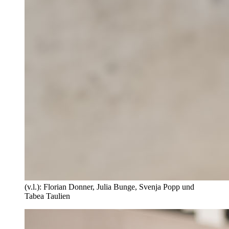
(v.l.): Florian Donner, Julia Bunge, Svenja Popp und
Tabea Taulien