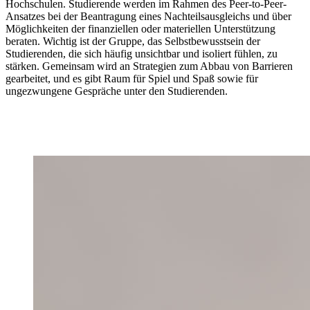
Hochschulen. Studierende werden im Rahmen des Peer-to-Peer-
Ansatzes bei der Beantragung eines Nachteilsausgleichs und über
Möglichkeiten der finanziellen oder materiellen Unterstützung
beraten. Wichtig ist der Gruppe, das Selbstbewusstsein der
Studierenden, die sich häufig unsichtbar und isoliert fühlen, zu
stärken. Gemeinsam wird an Strategien zum Abbau von Barrieren
gearbeitet, und es gibt Raum für Spiel und Spaß sowie für
ungezwungene Gespräche unter den Studierenden.