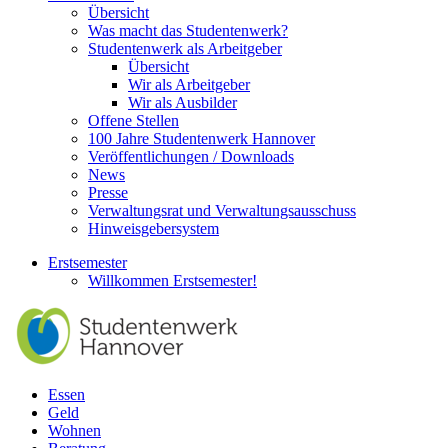
Übersicht
Was macht das Studentenwerk?
Studentenwerk als Arbeitgeber
Übersicht
Wir als Arbeitgeber
Wir als Ausbilder
Offene Stellen
100 Jahre Studentenwerk Hannover
Veröffentlichungen / Downloads
News
Presse
Verwaltungsrat und Verwaltungsausschuss
Hinweisgebersystem
Erstsemester
Willkommen Erstsemester!
Essen
Geld
Wohnen