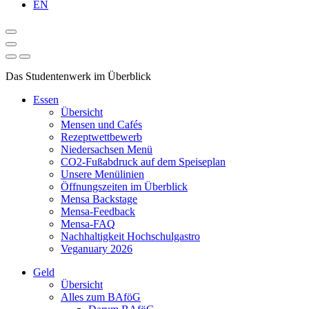
EN
Das Studentenwerk im Überblick
Essen
Übersicht
Mensen und Cafés
Rezeptwettbewerb
Niedersachsen Menü
CO2-Fußabdruck auf dem Speiseplan
Unsere Menülinien
Öffnungszeiten im Überblick
Mensa Backstage
Mensa-Feedback
Mensa-FAQ
Nachhaltigkeit Hochschulgastro
Veganuary 2026
Geld
Übersicht
Alles zum BAföG