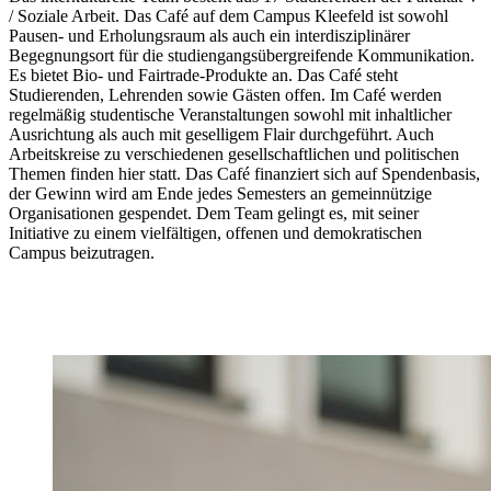
/ Soziale Arbeit. Das Café auf dem Campus Kleefeld ist sowohl
Pausen- und Erholungsraum als auch ein interdisziplinärer
Begegnungsort für die studiengangsübergreifende Kommunikation.
Es bietet Bio- und Fairtrade-Produkte an. Das Café steht
Studierenden, Lehrenden sowie Gästen offen. Im Café werden
regelmäßig studentische Veranstaltungen sowohl mit inhaltlicher
Ausrichtung als auch mit geselligem Flair durchgeführt. Auch
Arbeitskreise zu verschiedenen gesellschaftlichen und politischen
Themen finden hier statt. Das Café finanziert sich auf Spendenbasis,
der Gewinn wird am Ende jedes Semesters an gemeinnützige
Organisationen gespendet. Dem Team gelingt es, mit seiner
Initiative zu einem vielfältigen, offenen und demokratischen
Campus beizutragen.