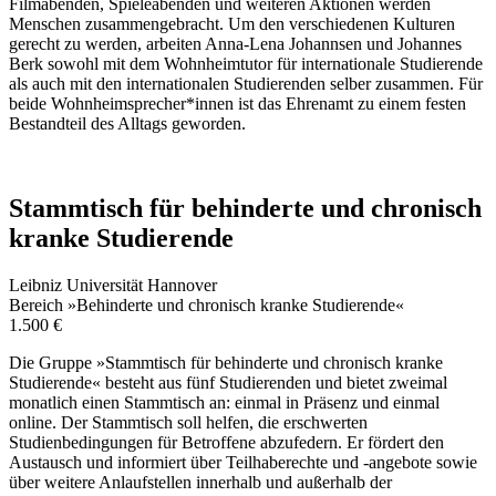
Filmabenden, Spieleabenden und weiteren Aktionen werden
Menschen zusammengebracht. Um den verschiedenen Kulturen
gerecht zu werden, arbeiten Anna-Lena Johannsen und Johannes
Berk sowohl mit dem Wohnheimtutor für internationale Studierende
als auch mit den internationalen Studierenden selber zusammen. Für
beide Wohnheimsprecher*innen ist das Ehrenamt zu einem festen
Bestandteil des Alltags geworden.
Stammtisch für behinderte und chronisch
kranke Studierende
Leibniz Universität Hannover
Bereich »Behinderte und chronisch kranke Studierende«
1.500 €
Die Gruppe »Stammtisch für behinderte und chronisch kranke
Studierende« besteht aus fünf Studierenden und bietet zweimal
monatlich einen Stammtisch an: einmal in Präsenz und einmal
online. Der Stammtisch soll helfen, die erschwerten
Studienbedingungen für Betroffene abzufedern. Er fördert den
Austausch und informiert über Teilhaberechte und -angebote sowie
über weitere Anlaufstellen innerhalb und außerhalb der