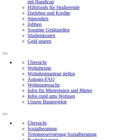
mit Handicap
Hilfsfonds für Studierende
Darlehen und Kredite
Stipendien
Jobben
Sonstige Geldquellen
Studienkosten
Geld sparen
Übersicht
Wohnheime
Wohnheimantrag stellen
Antrags-FAQ
Wohnungssuche
Infos für Mieterinnen und Mieter
Infos rund ums Wohnen
Unsere Bauprojekte
Übersicht
Sozialberatung
Terminreservierung Sozialberatung
Rechtsberatung