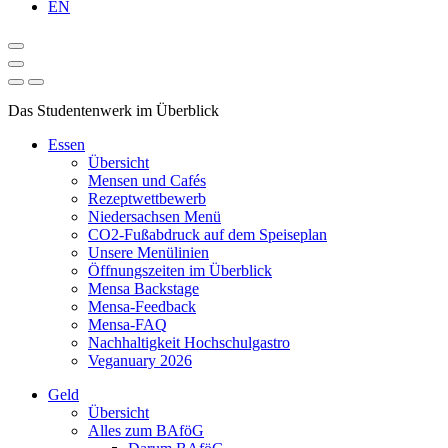
EN
Das Studentenwerk im Überblick
Essen
Übersicht
Mensen und Cafés
Rezeptwettbewerb
Niedersachsen Menü
CO2-Fußabdruck auf dem Speiseplan
Unsere Menülinien
Öffnungszeiten im Überblick
Mensa Backstage
Mensa-Feedback
Mensa-FAQ
Nachhaltigkeit Hochschulgastro
Veganuary 2026
Geld
Übersicht
Alles zum BAföG