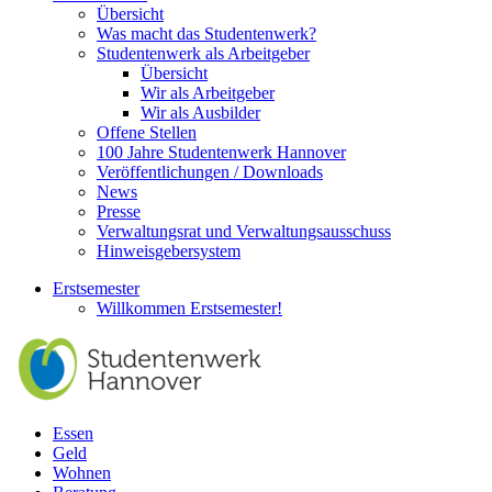
Übersicht
Was macht das Studentenwerk?
Studentenwerk als Arbeitgeber
Übersicht
Wir als Arbeitgeber
Wir als Ausbilder
Offene Stellen
100 Jahre Studentenwerk Hannover
Veröffentlichungen / Downloads
News
Presse
Verwaltungsrat und Verwaltungsausschuss
Hinweisgebersystem
Erstsemester
Willkommen Erstsemester!
Essen
Geld
Wohnen