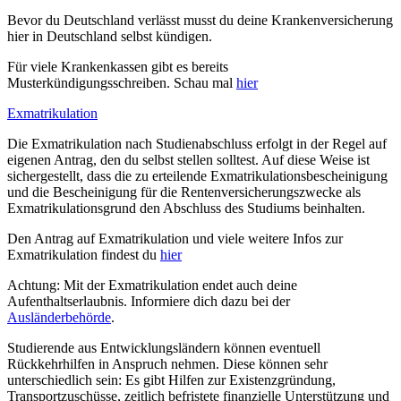
Bevor du Deutschland verlässt musst du deine Krankenversicherung
hier in Deutschland selbst kündigen.
Für viele Krankenkassen gibt es bereits
Musterkündigungsschreiben. Schau mal
hier
Exmatrikulation
Die Exmatrikulation nach Studienabschluss erfolgt in der Regel auf
eigenen Antrag, den du selbst stellen solltest. Auf diese Weise ist
sichergestellt, dass die zu erteilende Exmatrikulationsbescheinigung
und die Bescheinigung für die Rentenversicherungszwecke als
Exmatrikulationsgrund den Abschluss des Studiums beinhalten.
Den Antrag auf Exmatrikulation und viele weitere Infos zur
Exmatrikulation findest du
hier
Achtung: Mit der Exmatrikulation endet auch deine
Aufenthaltserlaubnis. Informiere dich dazu bei der
Ausländerbehörde
.
Studierende aus Entwicklungsländern können eventuell
Rückkehrhilfen in Anspruch nehmen. Diese können sehr
unterschiedlich sein: Es gibt Hilfen zur Existenzgründung,
Transportzuschüsse, zeitlich befristete finanzielle Unterstützung und