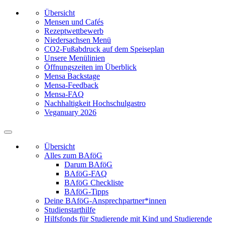
Übersicht
Mensen und Cafés
Rezeptwettbewerb
Niedersachsen Menü
CO2-Fußabdruck auf dem Speiseplan
Unsere Menülinien
Öffnungszeiten im Überblick
Mensa Backstage
Mensa-Feedback
Mensa-FAQ
Nachhaltigkeit Hochschulgastro
Veganuary 2026
Übersicht
Alles zum BAföG
Darum BAföG
BAföG-FAQ
BAföG Checkliste
BAföG-Tipps
Deine BAföG-Ansprechpartner*innen
Studienstarthilfe
Hilfsfonds für Studierende mit Kind und Studierende