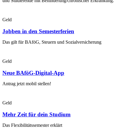
und Studierende mit Behinderung/chronischer Erkrankung.
Geld
Jobben in den Semesterferien
Das gilt für BAföG, Steuern und Sozialversicherung
Geld
Neue BAföG-Digital-App
Antrag jetzt mobil stellen!
Geld
Mehr Zeit für dein Studium
Das Flexibilitätssemester erklärt