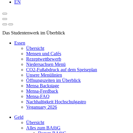
EN
Das Studentenwerk im Überblick
Essen
Übersicht
Mensen und Cafés
Rezeptwettbewerb
Niedersachsen Menü
CO2-Fußabdruck auf dem Speiseplan
Unsere Menülinien
Öffnungszeiten im Überblick
Mensa Backstage
Mensa-Feedback
Mensa-FAQ
Nachhaltigkeit Hochschulgastro
Veganuary 2026
Geld
Übersicht
Alles zum BAföG