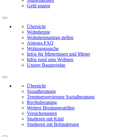
Studienkosten
Geld sparen
Übersicht
Wohnheime
Wohnheimantrag stellen
Antrags-FAQ
Wohnungssuche
Infos für Mieterinnen und Mieter
Infos rund ums Wohnen
Unsere Bauprojekte
Übersicht
Sozialberatung
Terminreservierung Sozialberatung
Rechtsberatung
Weitere Beratungsstellen
Versicherungen
Studieren mit Kind
Studieren mit Behinderung