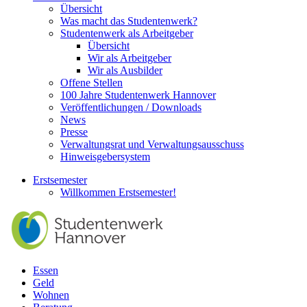
Übersicht
Was macht das Studentenwerk?
Studentenwerk als Arbeitgeber
Übersicht
Wir als Arbeitgeber
Wir als Ausbilder
Offene Stellen
100 Jahre Studentenwerk Hannover
Veröffentlichungen / Downloads
News
Presse
Verwaltungsrat und Verwaltungsausschuss
Hinweisgebersystem
Erstsemester
Willkommen Erstsemester!
Essen
Geld
Wohnen