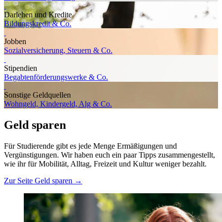
Darlehen und Kredite
Bildungskredit & Co.
Jobben
Sozialversicherung, Steuern & Co.
Stipendien
Begabtenförderungswerke & Co.
Sonstige Geldquellen
Wohngeld, Kindergeld, Alg & Co.
Geld sparen
Für Studierende gibt es jede Menge Ermäßigungen und
Vergünstigungen. Wir haben euch ein paar Tipps zusammengestellt,
wie ihr für Mobilität, Alltag, Freizeit und Kultur weniger bezahlt.
Zur Seite Geld sparen →