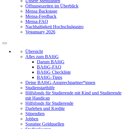
Unsere Menülinien
Öffnungszeiten im Überblick
Mensa Backstage
Mensa-Feedback
Mensa-FAQ
Nachhaltigkeit Hochschulgastro
Veganuary 2026
Übersicht
Alles zum BAföG
Darum BAföG
BAföG-FAQ
BAföG Checkliste
BAföG-Tipps
Deine BAföG-Ansprechpartner*innen
Studienstarthilfe
Hilfsfonds für Studierende mit Kind und Studierende
mit Handicap
Hilfsfonds für Studierende
Darlehen und Kredite
Stipendien
Jobben
Sonstige Geldquellen