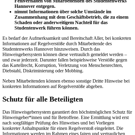
Fehlverhalten von Mitarbeitenden des Studentenwerks
Hannover entgegen.
nimmt Informationen über solche Umstände im
Zusammenhang mit dem Geschäftsbetrieb, die zu einem
Schaden oder anderweitigem Nachteil für das
Studentenwerk führen können.
Es bedarf der Aufmerksamkeit und Bereitschaft Aller, bei konkreten
Informationen auf Regelverstöße durch Mitarbeitende des
Studentenwerks Hannover hinzuweisen. Durch das
Hinweisgebersystem können diese vertraulich gemeldet werden –
und zwar jederzeit. Darunter fallen beispielsweise Verstöße gegen
das Kartellrecht, Korruption, Verletzung von Menschenrechten,
Diebstahl, Diskriminierung oder Mobbing.
Neben Mitarbeitenden können ebenso sonstige Dritte Hinweise bei
konkreten Informationen auf Regelverstöße abgeben.
Schutz für alle Beteiligten
Das Hinweisgebersystem garantiert den höchstmöglichen Schutz für
Hinweisgeber*innen und für Betroffene. Eine Ermittlung wird erst
nach sorgfältiger Prüfung des Hinweises und bei Vorliegen
konkreter Anhaltspunkte für einen Regelverstoß eingeleitet. Die
Informationen werden im Rahmen eines fairen und vertraulichen