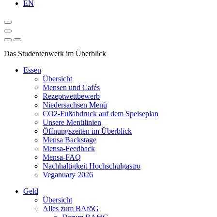
EN
Das Studentenwerk im Überblick
Essen
Übersicht
Mensen und Cafés
Rezeptwettbewerb
Niedersachsen Menü
CO2-Fußabdruck auf dem Speiseplan
Unsere Menülinien
Öffnungszeiten im Überblick
Mensa Backstage
Mensa-Feedback
Mensa-FAQ
Nachhaltigkeit Hochschulgastro
Veganuary 2026
Geld
Übersicht
Alles zum BAföG