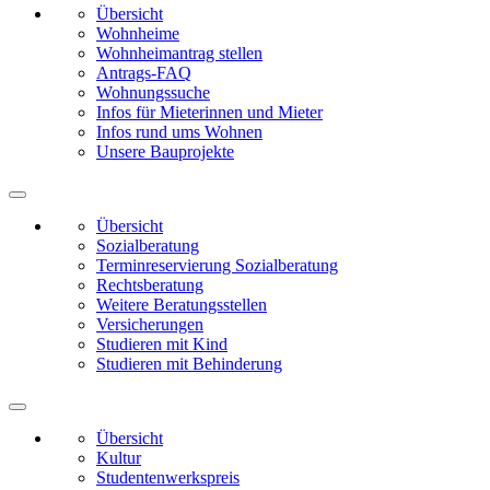
Übersicht
Wohnheime
Wohnheimantrag stellen
Antrags-FAQ
Wohnungssuche
Infos für Mieterinnen und Mieter
Infos rund ums Wohnen
Unsere Bauprojekte
Übersicht
Sozialberatung
Terminreservierung Sozialberatung
Rechtsberatung
Weitere Beratungsstellen
Versicherungen
Studieren mit Kind
Studieren mit Behinderung
Übersicht
Kultur
Studentenwerkspreis