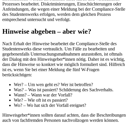
Prozesses bearbeitet. Diskriminierungen, Einschüchterungen oder
Anfeindungen, die wegen einer Meldung bei der Compliance-Stelle
des Studentenwerks erfolgen, werden dem gleichen Prozess
entsprechend untersucht und verfolgt.
Hinweise abgeben – aber wie?
Nach Erhalt der Hinweise bearbeitet die Compliance-Stelle des
Studentenwerks diese vertraulich. Um Fälle zu bearbeiten und
gegebenenfalls Untersuchungsmaßnahmen anzustoßen, ist oftmals
der Dialog mit den Hinweisgeber*innen nötig. Daher ist es wichtig,
dass die Hinweise so konkret wie möglich formuliert sind. Hilfreich
ist es, wenn Sie bei einer Meldung die fünf W-Fragen
berücksichtigen:
Wer? – Um wen geht es? Wer ist betroffen?
Was? – Was ist passiert? Schilderung des Sachverhalts.
Wann? – Wann war der Vorfall?
Wie? – Wie oft ist es passiert?
Wo? – Wo hat sich der Vorfall ereignet?
Hinweisgeber*innen sollten darauf achten, dass die Beschreibungen
auch von fachfremden Personen nachvollzogen werden können.