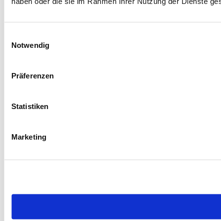
haben oder die sie im Rahmen Ihrer Nutzung der Dienste g
Einwilligungsauswahl
Notwendig
Präferenzen
Statistiken
Marketing