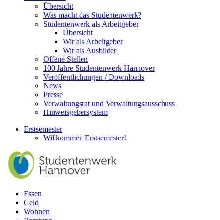
Übersicht
Was macht das Studentenwerk?
Studentenwerk als Arbeitgeber
Übersicht
Wir als Arbeitgeber
Wir als Ausbilder
Offene Stellen
100 Jahre Studentenwerk Hannover
Veröffentlichungen / Downloads
News
Presse
Verwaltungsrat und Verwaltungsausschuss
Hinweisgebersystem
Erstsemester
Willkommen Erstsemester!
Essen
Geld
Wohnen