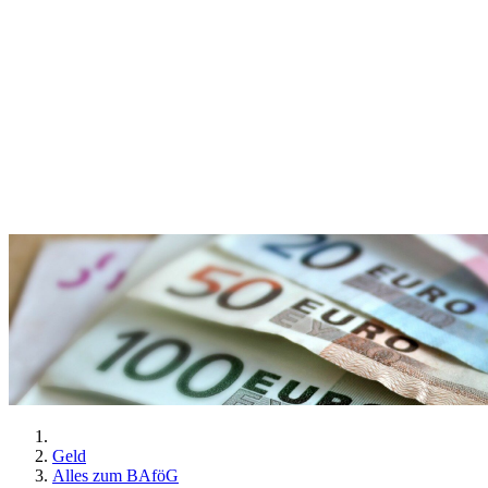
Geld
Alles zum BAföG