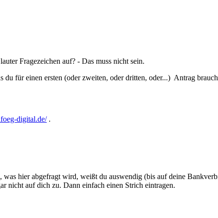
auter Fragezeichen auf? - Das muss nicht sein.
du für einen ersten (oder zweiten, oder dritten, oder...) Antrag brauch
foeg-digital.de/
.
es, was hier abgefragt wird, weißt du auswendig (bis auf deine Bankver
r nicht auf dich zu. Dann einfach einen Strich eintragen.