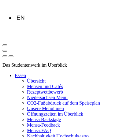
EN
Das Studentenwerk im Überblick
Essen
Übersicht
Mensen und Cafés
Rezeptwettbewerb
Niedersachsen Menü
CO2-Fußabdruck auf dem Speiseplan
Unsere Menülinien
Öffnungszeiten im Überblick
Mensa Backstage
Mensa-Feedback
Mensa-FAQ
Nachhaltigkeit Hochschulgastro