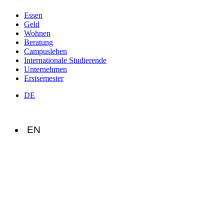
Essen
Geld
Wohnen
Beratung
Campusleben
Internationale Studierende
Unternehmen
Erstsemester
DE
EN