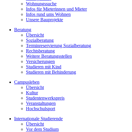
Wohnungssuche
Infos für Mieterinnen und Mieter
Infos rund ums Wohnen
Unsere Bauprojekte
Beratung
Übersicht
Sozialberatung
Terminreservierung Sozialberatung
Rechtsberatung
Weitere Beratungsstellen
Versicherungen
Studieren mit Kind
Studieren mit Behinderung
Campusleben
Übersicht
Kultur
Studentenwerkspreis
Veranstaltungen
Hochschulsport
Internationale Studierende
Übersicht
Vor dem Studium