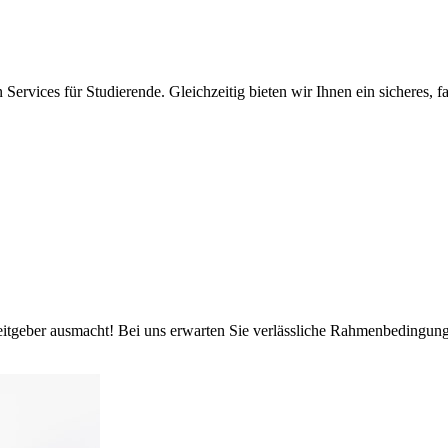
vices für Studierende. Gleichzeitig bieten wir Ihnen ein sicheres, fai
itgeber ausmacht! Bei uns erwarten Sie verlässliche Rahmenbedingungen,