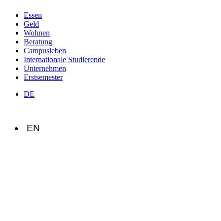
Essen
Geld
Wohnen
Beratung
Campusleben
Internationale Studierende
Unternehmen
Erstsemester
DE
EN