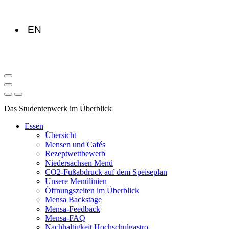
EN
Das Studentenwerk im Überblick
Essen
Übersicht
Mensen und Cafés
Rezeptwettbewerb
Niedersachsen Menü
CO2-Fußabdruck auf dem Speiseplan
Unsere Menülinien
Öffnungszeiten im Überblick
Mensa Backstage
Mensa-Feedback
Mensa-FAQ
Nachhaltigkeit Hochschulgastro