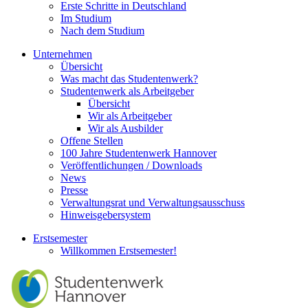
Erste Schritte in Deutschland
Im Studium
Nach dem Studium
Unternehmen
Übersicht
Was macht das Studentenwerk?
Studentenwerk als Arbeitgeber
Übersicht
Wir als Arbeitgeber
Wir als Ausbilder
Offene Stellen
100 Jahre Studentenwerk Hannover
Veröffentlichungen / Downloads
News
Presse
Verwaltungsrat und Verwaltungsausschuss
Hinweisgebersystem
Erstsemester
Willkommen Erstsemester!