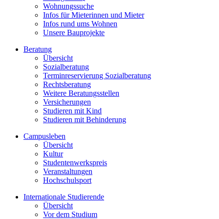
Wohnungssuche
Infos für Mieterinnen und Mieter
Infos rund ums Wohnen
Unsere Bauprojekte
Beratung
Übersicht
Sozialberatung
Terminreservierung Sozialberatung
Rechtsberatung
Weitere Beratungsstellen
Versicherungen
Studieren mit Kind
Studieren mit Behinderung
Campusleben
Übersicht
Kultur
Studentenwerkspreis
Veranstaltungen
Hochschulsport
Internationale Studierende
Übersicht
Vor dem Studium