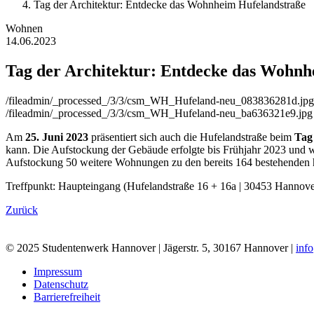
Tag der Architektur: Entdecke das Wohnheim Hufelandstraße
Wohnen
14.06.2023
Tag der Architektur: Entdecke das Wohnh
/fileadmin/_processed_/3/3/csm_WH_Hufeland-neu_083836281d.jpg
/fileadmin/_processed_/3/3/csm_WH_Hufeland-neu_ba636321e9.jpg
Am
25. Juni 2023
präsentiert sich auch die Hufelandstraße beim
Tag
kann. Die Aufstockung der Gebäude erfolgte bis Frühjahr 2023 und w
Aufstockung 50 weitere Wohnungen zu den bereits 164 bestehenden 
Treffpunkt: Haupteingang (Hufelandstraße 16 + 16a | 30453 Hannove
Zurück
© 2025 Studentenwerk Hannover | Jägerstr. 5, 30167 Hannover |
inf
Impressum
Datenschutz
Barrierefreiheit