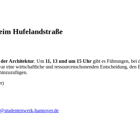
eim Hufelandstraße
 der Architektur
. Um
11, 13 und um 15 Uhr
gibt es Führungen, bei
ar eine wirtschaftliche und ressourcenschonenden Entscheidung, den 
hinzuzufügen.
r)
o@studentenwerk-hannover.de