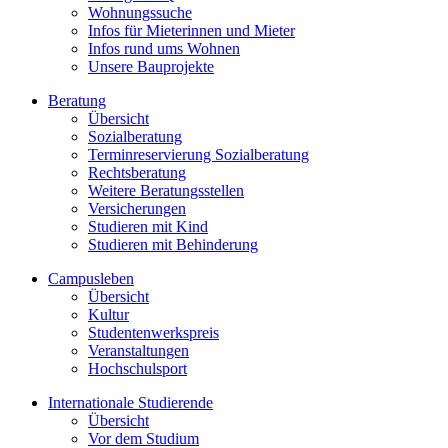
Wohnungssuche
Infos für Mieterinnen und Mieter
Infos rund ums Wohnen
Unsere Bauprojekte
Beratung
Übersicht
Sozialberatung
Terminreservierung Sozialberatung
Rechtsberatung
Weitere Beratungsstellen
Versicherungen
Studieren mit Kind
Studieren mit Behinderung
Campusleben
Übersicht
Kultur
Studentenwerkspreis
Veranstaltungen
Hochschulsport
Internationale Studierende
Übersicht
Vor dem Studium