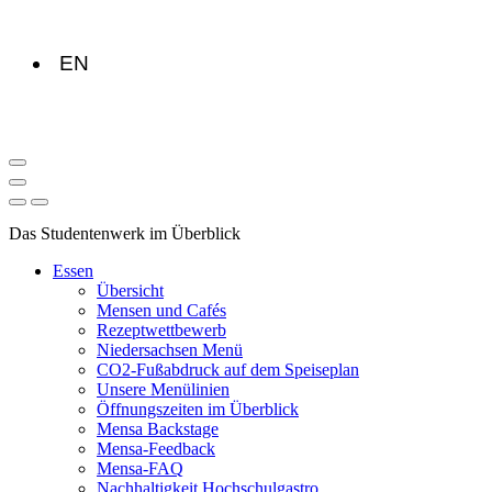
EN
Das Studentenwerk im Überblick
Essen
Übersicht
Mensen und Cafés
Rezeptwettbewerb
Niedersachsen Menü
CO2-Fußabdruck auf dem Speiseplan
Unsere Menülinien
Öffnungszeiten im Überblick
Mensa Backstage
Mensa-Feedback
Mensa-FAQ
Nachhaltigkeit Hochschulgastro