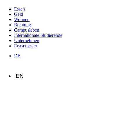
Essen
Geld
Wohnen
Beratung
Campusleben
Internationale Studierende
Unternehmen
Erstsemester
DE
EN