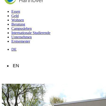
Essen
Geld
Wohnen
Beratung
Campusleben
Internationale Studierende
Unternehmen
Erstsemester
DE
EN