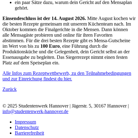
ein paar Sätze dazu, warum dein Gericht auf den Mensaplan
gehört.
Einsendeschluss ist der 14. August 2026.
Mitte August kochen wir
die besten Rezepte gemeinsam mit unserem Küchenteam nach. Im
Oktober kommen die Finalgerichte in die Mensen. Dann können
alle Mensagäste probieren und online für ihren Favoriten
abstimmen. Für die drei besten Rezepte gibt es Mensa-Gutscheine
im Wert von bis zu
100 Euro
, eine Führung durch die
Produktionsküche und die Gelegenheit, dein Gericht selbst an der
Essenausgabe zu begleiten. Das Siegerrezept nimmt einen festen
Platz auf dem Speiseplan ein.
Alle Infos zum Rezeptwettbewerb, zu den Teilnahmebedingungen
und zur Einreichung findest du hier.
Zurück
© 2025 Studentenwerk Hannover | Jägerstr. 5, 30167 Hannover |
info@studentenwerk-hannover.de
Impressum
Datenschutz
Barrierefreiheit