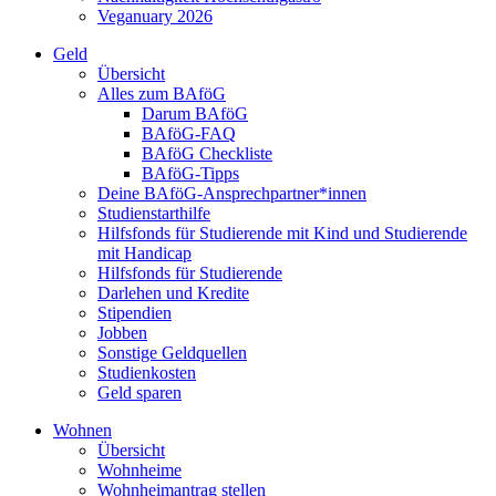
Veganuary 2026
Geld
Übersicht
Alles zum BAföG
Darum BAföG
BAföG-FAQ
BAföG Checkliste
BAföG-Tipps
Deine BAföG-Ansprechpartner*innen
Studienstarthilfe
Hilfsfonds für Studierende mit Kind und Studierende
mit Handicap
Hilfsfonds für Studierende
Darlehen und Kredite
Stipendien
Jobben
Sonstige Geldquellen
Studienkosten
Geld sparen
Wohnen
Übersicht
Wohnheime
Wohnheimantrag stellen