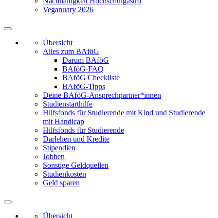
Nachhaltigkeit Hochschulgastro
Veganuary 2026
Übersicht
Alles zum BAföG
Darum BAföG
BAföG-FAQ
BAföG Checkliste
BAföG-Tipps
Deine BAföG-Ansprechpartner*innen
Studienstarthilfe
Hilfsfonds für Studierende mit Kind und Studierende
mit Handicap
Hilfsfonds für Studierende
Darlehen und Kredite
Stipendien
Jobben
Sonstige Geldquellen
Studienkosten
Geld sparen
Übersicht