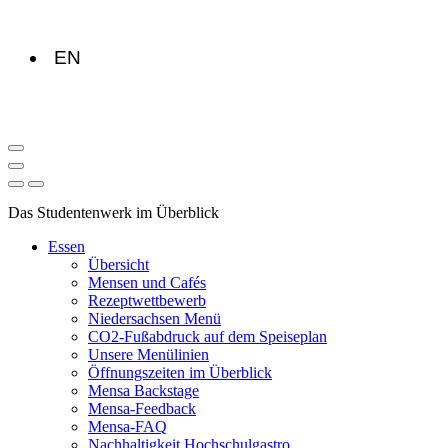
EN
Das Studentenwerk im Überblick
Essen
Übersicht
Mensen und Cafés
Rezeptwettbewerb
Niedersachsen Menü
CO2-Fußabdruck auf dem Speiseplan
Unsere Menülinien
Öffnungszeiten im Überblick
Mensa Backstage
Mensa-Feedback
Mensa-FAQ
Nachhaltigkeit Hochschulgastro