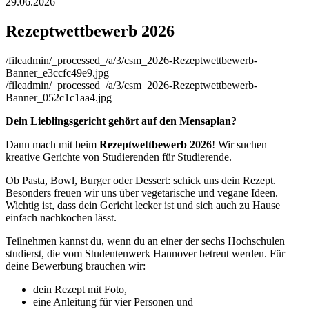
29.06.2026
Rezeptwettbewerb 2026
/fileadmin/_processed_/a/3/csm_2026-Rezeptwettbewerb-
Banner_e3ccfc49e9.jpg
/fileadmin/_processed_/a/3/csm_2026-Rezeptwettbewerb-
Banner_052c1c1aa4.jpg
Dein Lieblingsgericht gehört auf den Mensaplan?
Dann mach mit beim
Rezeptwettbewerb 2026
! Wir suchen
kreative Gerichte von Studierenden für Studierende.
Ob Pasta, Bowl, Burger oder Dessert: schick uns dein Rezept.
Besonders freuen wir uns über vegetarische und vegane Ideen.
Wichtig ist, dass dein Gericht lecker ist und sich auch zu Hause
einfach nachkochen lässt.
Teilnehmen kannst du, wenn du an einer der sechs Hochschulen
studierst, die vom Studentenwerk Hannover betreut werden. Für
deine Bewerbung brauchen wir:
dein Rezept mit Foto,
eine Anleitung für vier Personen und