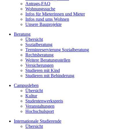
Antrags-FAQ
Wohnungssuche
Infos für Mieterinnen und Mieter
Infos rund ums Wohnen
Unsere Bauprojekte
Beratung
Übersicht
Sozialberatung
Terminreservierung Sozialberatung
Rechtsberatung
Weitere Beratungsstellen
Versicherungen
Studieren mit Kind
Studieren mit Behinderung
Campusleben
Übersicht
Kultur
Studentenwerkspreis
Veranstaltungen
Hochschulsport
Internationale Studierende
Übersicht