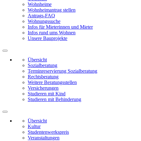
Wohnheime
Wohnheimantrag stellen
Antrags-FAQ
Wohnungssuche
Infos für Mieterinnen und Mieter
Infos rund ums Wohnen
Unsere Bauprojekte
Übersicht
Sozialberatung
Terminreservierung Sozialberatung
Rechtsberatung
Weitere Beratungsstellen
Versicherungen
Studieren mit Kind
Studieren mit Behinderung
Übersicht
Kultur
Studentenwerkspreis
Veranstaltungen