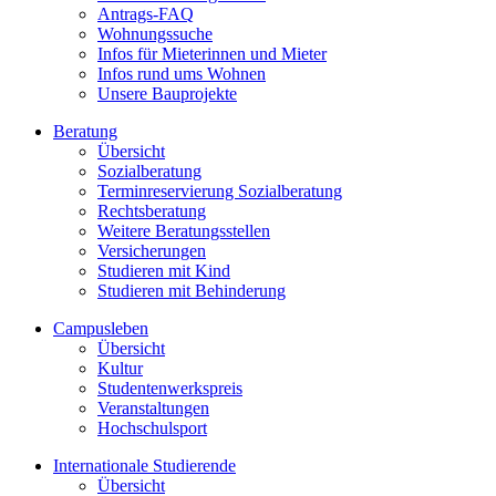
Antrags-FAQ
Wohnungssuche
Infos für Mieterinnen und Mieter
Infos rund ums Wohnen
Unsere Bauprojekte
Beratung
Übersicht
Sozialberatung
Terminreservierung Sozialberatung
Rechtsberatung
Weitere Beratungsstellen
Versicherungen
Studieren mit Kind
Studieren mit Behinderung
Campusleben
Übersicht
Kultur
Studentenwerkspreis
Veranstaltungen
Hochschulsport
Internationale Studierende
Übersicht