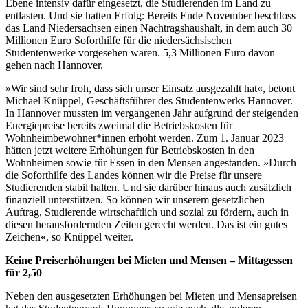
Ebene intensiv dafür eingesetzt, die Studierenden im Land zu
entlasten. Und sie hatten Erfolg: Bereits Ende November beschloss
das Land Niedersachsen einen Nachtragshaushalt, in dem auch 30
Millionen Euro Soforthilfe für die niedersächsischen
Studentenwerke vorgesehen waren. 5,3 Millionen Euro davon
gehen nach Hannover.
»Wir sind sehr froh, dass sich unser Einsatz ausgezahlt hat«, betont
Michael Knüppel, Geschäftsführer des Studentenwerks Hannover.
In Hannover mussten im vergangenen Jahr aufgrund der steigenden
Energiepreise bereits zweimal die Betriebskosten für
Wohnheimbewohner*innen erhöht werden. Zum 1. Januar 2023
hätten jetzt weitere Erhöhungen für Betriebskosten in den
Wohnheimen sowie für Essen in den Mensen angestanden. »Durch
die Soforthilfe des Landes können wir die Preise für unsere
Studierenden stabil halten. Und sie darüber hinaus auch zusätzlich
finanziell unterstützen. So können wir unserem gesetzlichen
Auftrag, Studierende wirtschaftlich und sozial zu fördern, auch in
diesen herausfordernden Zeiten gerecht werden. Das ist ein gutes
Zeichen«, so Knüppel weiter.
Keine Preiserhöhungen bei Mieten und Mensen – Mittagessen
für 2,50
Neben den ausgesetzten Erhöhungen bei Mieten und Mensapreisen