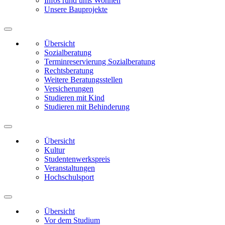
Infos rund ums Wohnen
Unsere Bauprojekte
Übersicht
Sozialberatung
Terminreservierung Sozialberatung
Rechtsberatung
Weitere Beratungsstellen
Versicherungen
Studieren mit Kind
Studieren mit Behinderung
Übersicht
Kultur
Studentenwerkspreis
Veranstaltungen
Hochschulsport
Übersicht
Vor dem Studium