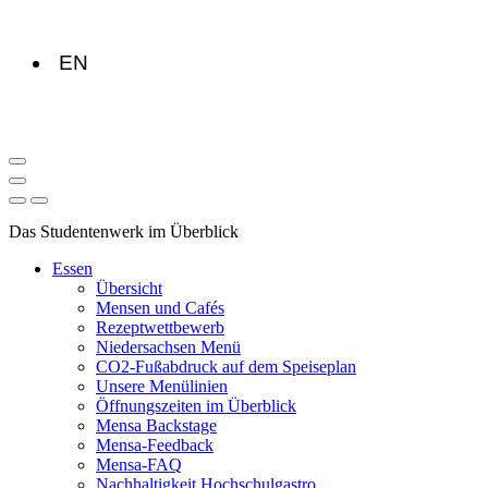
EN
Das Studentenwerk im Überblick
Essen
Übersicht
Mensen und Cafés
Rezeptwettbewerb
Niedersachsen Menü
CO2-Fußabdruck auf dem Speiseplan
Unsere Menülinien
Öffnungszeiten im Überblick
Mensa Backstage
Mensa-Feedback
Mensa-FAQ
Nachhaltigkeit Hochschulgastro