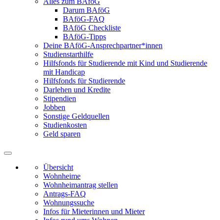
Alles zum BAföG
Darum BAföG
BAföG-FAQ
BAföG Checkliste
BAföG-Tipps
Deine BAföG-Ansprechpartner*innen
Studienstarthilfe
Hilfsfonds für Studierende mit Kind und Studierende
mit Handicap
Hilfsfonds für Studierende
Darlehen und Kredite
Stipendien
Jobben
Sonstige Geldquellen
Studienkosten
Geld sparen
Übersicht
Wohnheime
Wohnheimantrag stellen
Antrags-FAQ
Wohnungssuche
Infos für Mieterinnen und Mieter