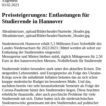
Allgemein
03.02.2023
Preissteigerungen: Entlastungen für
Studierende in Hannover
/fileadmin/user_upload/Bilder/header/Startseite_Header.jpg
/fileadmin/user_upload/Bilder/header/Startseite_Header.jpg
Studentenwerk Hannover erhält 5,3 Millionen Euro Soforthilfe des
Landes Niedersachsen für 2022/2023 | Mittel werden ab sofort zur
Entlastung der Studierenden eingesetzt:
Mensapreise und Mieten bleiben stabil, täglich Mittagessen für 2,50
Euro in den hannoverschen Mensen, Nothilfefonds für Studierende
Studierende leiden besonders stark unter den aktuellen Krisen. Die
steigenden Lebensmittel- und Energiepreise als Folge des Ukraine-
Kriegs sowie die anhaltende Inflation belasten das an sich schon
knappe studentische Budget im besonderen Maße. Und das,
nachdem bereits vier sehr herausfordernde Semester als Folge der
Corona-Pandemie hinter den Studierenden liegen. Diese brachten
erhebliche finanzielle, aber auch psychische Probleme für viele
Studierende mit sich. Daher hatten sich die niedersächsischen
Studentenwerke gemeinsam mit den Studierenden auf politischer