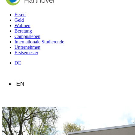
Essen
Geld
Wohnen
Beratung
Campusleben
Internationale Studierende
Unternehmen
Erstsemester
DE
EN