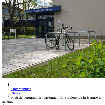
Unternehmen
News
Preissteigerungen: Entlastungen für Studierende in Hannover
general