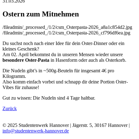
31.03.2026
Ostern zum Mitnehmen
/fileadmin/_processed_/1/2/csm_Osterpasta-2026_a8a1c854d2.jpg
/fileadmin/_processed_/1/2/csm_Osterpasta-2026_cf796df6ea.jpg
Du suchst noch nach einer Idee für dein Oster-Dinner oder ein
kleines Geschenk?
Am 02. April bekommst du in unseren Mensen wieder unsere
besondere Oster-Pasta
in Hasenform oder auch als Osterkorb.
Die Nudeln gibt’s in ~500g-Beuteln für insgesamt 4€ pro
Kilogramm.
Also komm einfach vorbei und schnapp dir deine Portion Oster-
Vibes für zuhause!
Gut zu wissen: Die Nudeln sind 4 Tage haltbar.
Zurück
© 2025 Studentenwerk Hannover | Jägerstr. 5, 30167 Hannover |
info@studentenwerk-hannover.de