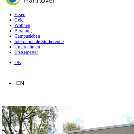
Essen
Geld
Wohnen
Beratung
Campusleben
Internationale Studierende
Unternehmen
Erstsemester
DE
EN