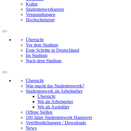
Kultur
Studentenwerkspreis
Veranstaltungen
Hochschulsport
Übersicht
Vor dem Studium
Erste Schritte in Deutschland
Im Studium
Nach dem Studium
Übersicht
Was macht das Studentenwerk?
Studentenwerk als Arbeitgeber
Übersicht
Wir als Arbeitgeber
Wir als Ausbilder
Offene Stellen
100 Jahre Studentenwerk Hannover
Veröffentlichungen / Downloads
News