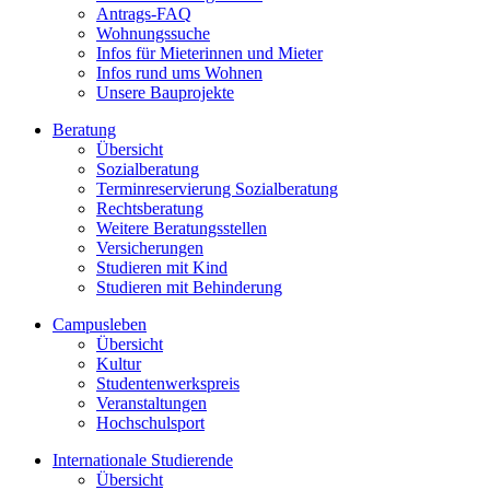
Antrags-FAQ
Wohnungssuche
Infos für Mieterinnen und Mieter
Infos rund ums Wohnen
Unsere Bauprojekte
Beratung
Übersicht
Sozialberatung
Terminreservierung Sozialberatung
Rechtsberatung
Weitere Beratungsstellen
Versicherungen
Studieren mit Kind
Studieren mit Behinderung
Campusleben
Übersicht
Kultur
Studentenwerkspreis
Veranstaltungen
Hochschulsport
Internationale Studierende
Übersicht