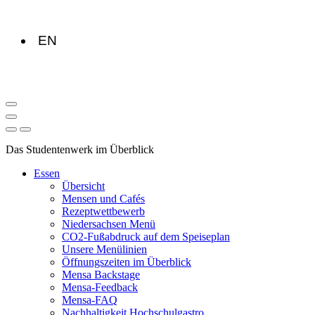
EN
Das Studentenwerk im Überblick
Essen
Übersicht
Mensen und Cafés
Rezeptwettbewerb
Niedersachsen Menü
CO2-Fußabdruck auf dem Speiseplan
Unsere Menülinien
Öffnungszeiten im Überblick
Mensa Backstage
Mensa-Feedback
Mensa-FAQ
Nachhaltigkeit Hochschulgastro