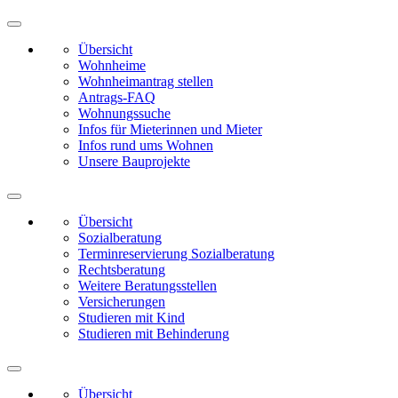
Übersicht
Wohnheime
Wohnheimantrag stellen
Antrags-FAQ
Wohnungssuche
Infos für Mieterinnen und Mieter
Infos rund ums Wohnen
Unsere Bauprojekte
Übersicht
Sozialberatung
Terminreservierung Sozialberatung
Rechtsberatung
Weitere Beratungsstellen
Versicherungen
Studieren mit Kind
Studieren mit Behinderung
Übersicht