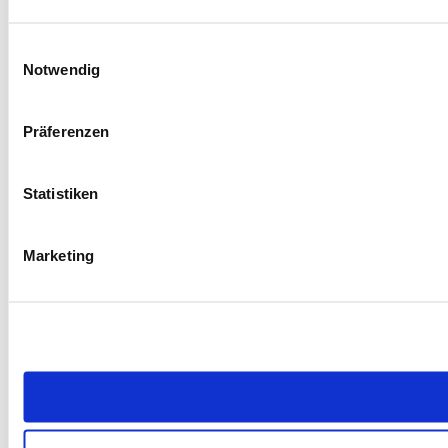
Einwilligungsauswahl
Notwendig
Präferenzen
Statistiken
Marketing