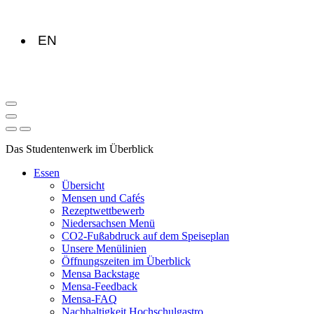
EN
Das Studentenwerk im Überblick
Essen
Übersicht
Mensen und Cafés
Rezeptwettbewerb
Niedersachsen Menü
CO2-Fußabdruck auf dem Speiseplan
Unsere Menülinien
Öffnungszeiten im Überblick
Mensa Backstage
Mensa-Feedback
Mensa-FAQ
Nachhaltigkeit Hochschulgastro