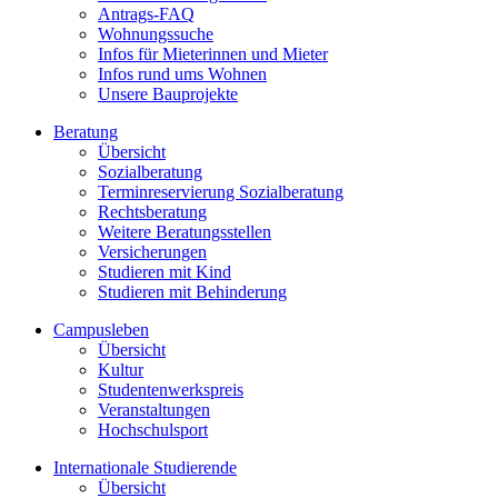
Antrags-FAQ
Wohnungssuche
Infos für Mieterinnen und Mieter
Infos rund ums Wohnen
Unsere Bauprojekte
Beratung
Übersicht
Sozialberatung
Terminreservierung Sozialberatung
Rechtsberatung
Weitere Beratungsstellen
Versicherungen
Studieren mit Kind
Studieren mit Behinderung
Campusleben
Übersicht
Kultur
Studentenwerkspreis
Veranstaltungen
Hochschulsport
Internationale Studierende
Übersicht