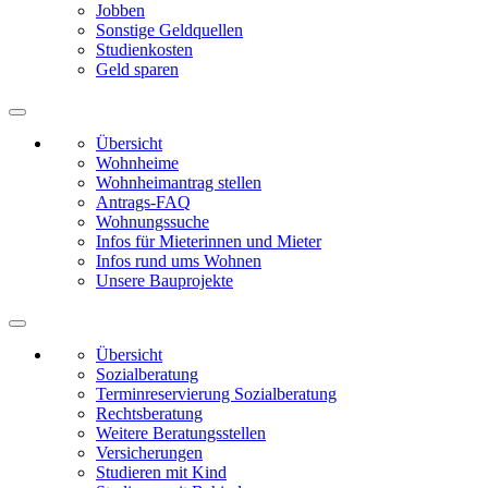
Jobben
Sonstige Geldquellen
Studienkosten
Geld sparen
Übersicht
Wohnheime
Wohnheimantrag stellen
Antrags-FAQ
Wohnungssuche
Infos für Mieterinnen und Mieter
Infos rund ums Wohnen
Unsere Bauprojekte
Übersicht
Sozialberatung
Terminreservierung Sozialberatung
Rechtsberatung
Weitere Beratungsstellen
Versicherungen
Studieren mit Kind