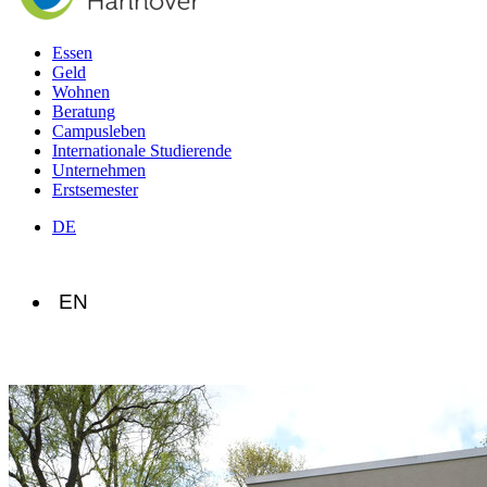
Essen
Geld
Wohnen
Beratung
Campusleben
Internationale Studierende
Unternehmen
Erstsemester
DE
EN