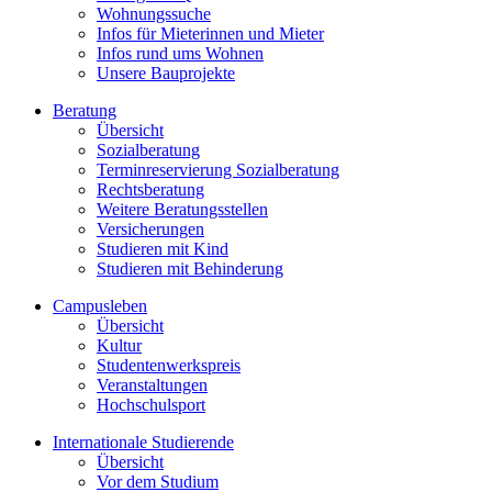
Wohnungssuche
Infos für Mieterinnen und Mieter
Infos rund ums Wohnen
Unsere Bauprojekte
Beratung
Übersicht
Sozialberatung
Terminreservierung Sozialberatung
Rechtsberatung
Weitere Beratungsstellen
Versicherungen
Studieren mit Kind
Studieren mit Behinderung
Campusleben
Übersicht
Kultur
Studentenwerkspreis
Veranstaltungen
Hochschulsport
Internationale Studierende
Übersicht
Vor dem Studium