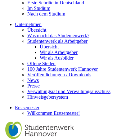
Erste Schritte in Deutschland
Im Studium
Nach dem Studium
Unternehmen
Übersicht
Was macht das Studentenwerk?
Studentenwerk als Arbeitgeber
Übersicht
Wir als Arbeitgeber
Wir als Ausbilder
Offene Stellen
100 Jahre Studentenwerk Hannover
Veröffentlichungen / Downloads
News
Presse
Verwaltungsrat und Verwaltungsausschuss
Hinweisgebersystem
Erstsemester
Willkommen Erstsemester!