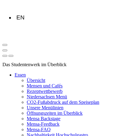
EN
Das Studentenwerk im Überblick
Essen
Übersicht
Mensen und Cafés
Rezeptwettbewerb
Niedersachsen Menü
CO2-Fußabdruck auf dem Speiseplan
Unsere Menülinien
Öffnungszeiten im Überblick
Mensa Backstage
Mensa-Feedback
Mensa-FAQ
Nachhaltigkeit Hochschulgastro