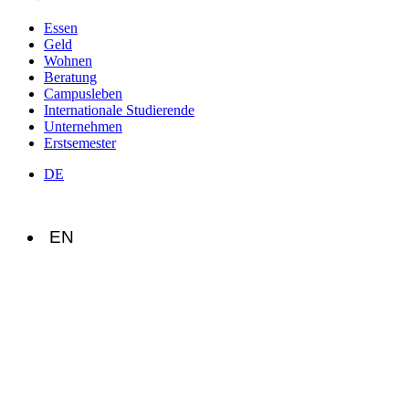
Essen
Geld
Wohnen
Beratung
Campusleben
Internationale Studierende
Unternehmen
Erstsemester
DE
EN