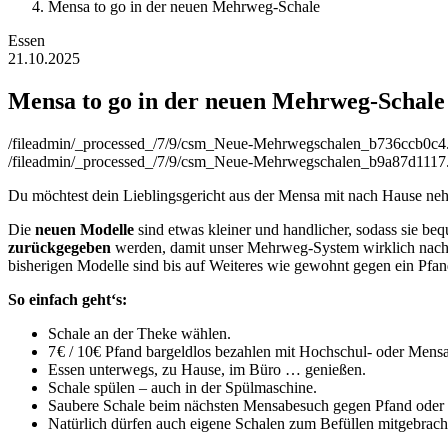
Mensa to go in der neuen Mehrweg-Schale
Essen
21.10.2025
Mensa to go in der neuen Mehrweg-Schale
/fileadmin/_processed_/7/9/csm_Neue-Mehrwegschalen_b736ccb0c4
/fileadmin/_processed_/7/9/csm_Neue-Mehrwegschalen_b9a87d1117
Du möchtest dein Lieblingsgericht aus der Mensa mit nach Hause neh
Die
neuen Modelle
sind etwas kleiner und handlicher, sodass sie be
zurückgegeben
werden, damit unser Mehrweg-System wirklich nachhal
bisherigen Modelle sind bis auf Weiteres wie gewohnt gegen ein Pfand
So einfach geht‘s:
Schale an der Theke wählen.
7 € / 10€ Pfand bargeldlos bezahlen mit Hochschul- oder Mensa
Essen unterwegs, zu Hause, im Büro … genießen.
Schale spülen – auch in der Spülmaschine.
Saubere Schale beim nächsten Mensabesuch gegen Pfand oder n
Natürlich dürfen auch eigene Schalen zum Befüllen mitgebrach