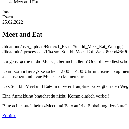
Meet and Eat
food
Essen
25.02.2022
Meet and Eat
/fileadmin/user_upload/Bilder/1_Essen/Schild_Meet_Eat_Web.jpg
/fileadmin/_processed_/1/b/csm_Schild_Meet_Eat_Web_80ebd46c30
Du gehst gerne in die Mensa, aber nicht allein? Oder du wolltest sch
Dann komm freitags zwischen 12:00 - 14:00 Uhr in unsere Hauptmens
austauschen und neue Menschen kennenlernen.
Das Schild »Meet und Eat« in unserer Hauptmensa zeigt dir den Weg z
Eine Anmeldung brauchst du nicht. Komm einfach vorbei!
Bitte achtet auch beim »Meet und Eat« auf die Einhaltung der aktuel
Zurück