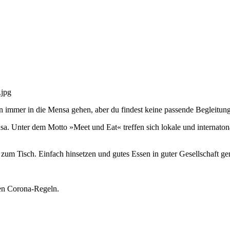
.jpg
on immer in die Mensa gehen, aber du findest keine passende Begleitun
a. Unter dem Motto »Meet und Eat« treffen sich lokale und internato
um Tisch. Einfach hinsetzen und gutes Essen in guter Gesellschaft ge
len Corona-Regeln.