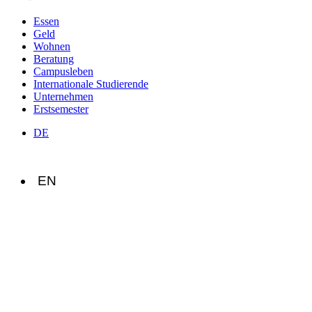
Essen
Geld
Wohnen
Beratung
Campusleben
Internationale Studierende
Unternehmen
Erstsemester
DE
EN