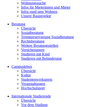
Wohnungssuche
Infos für Mieterinnen und Mieter
Infos rund ums Wohnen
Unsere Bauprojekte
Beratung
Übersicht
Sozialberatung
Terminreservierung Sozialberatung
Rechtsberatung
Weitere Beratungsstellen
Versicherungen
Studieren mit Kind
Studieren mit Behinderung
Campusleben
Übersicht
Kultur
Studentenwerkspreis
Veranstaltungen
Hochschulsport
Internationale Studierende
Übersicht
Vor dem Studium