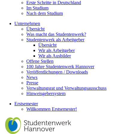
Erste Schritte in Deutschland
Im Studium
Nach dem Studium
Unternehmen
Übersicht
Was macht das Studentenwerk?
Studentenwerk als Arbeitgeber
Übersicht
Wir als Arbeitgeber
Wir als Ausbilder
Offene Stellen
100 Jahre Studentenwerk Hannover
Veröffentlichungen / Downloads
News
Presse
Verwaltungsrat und Verwaltungsausschuss
Hinweisgebersystem
Erstsemester
Willkommen Erstsemester!