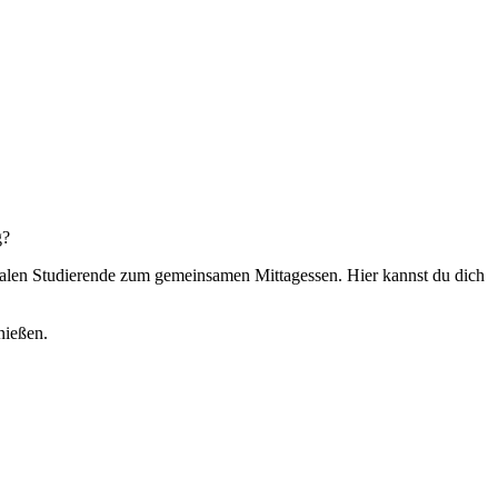
g?
nalen Studierende zum gemeinsamen Mittagessen. Hier kannst du dich
nießen.