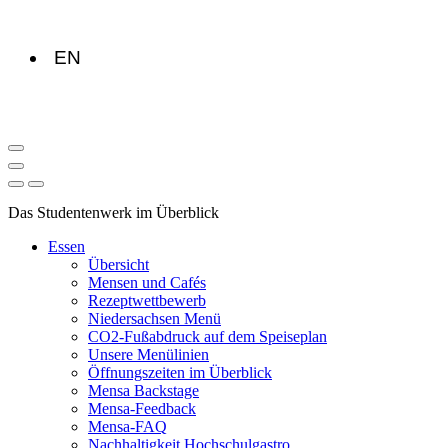
EN
Das Studentenwerk im Überblick
Essen
Übersicht
Mensen und Cafés
Rezeptwettbewerb
Niedersachsen Menü
CO2-Fußabdruck auf dem Speiseplan
Unsere Menülinien
Öffnungszeiten im Überblick
Mensa Backstage
Mensa-Feedback
Mensa-FAQ
Nachhaltigkeit Hochschulgastro