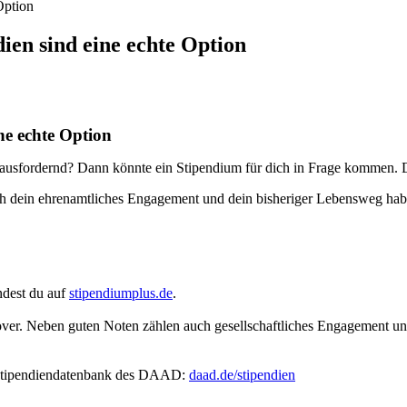
Option
ien sind eine echte Option
ne echte Option
usfordernd? Dann könnte ein Stipendium für dich in Frage kommen. De
 dein ehrenamtliches Engagement und dein bisheriger Lebensweg haben
ndest du auf
stipendiumplus.de
.
er. Neben guten Noten zählen auch gesellschaftliches Engagement und
r Stipendiendatenbank des DAAD:
daad.de/stipendien