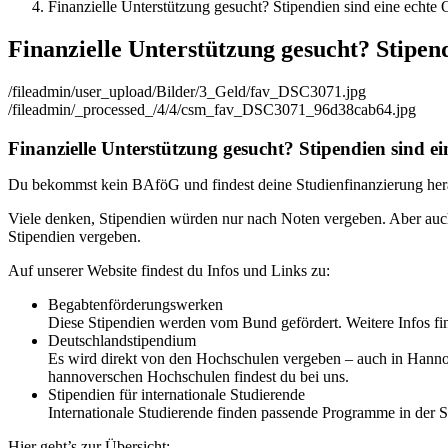
Finanzielle Unterstützung gesucht? Stipendien sind eine echte 
Finanzielle Unterstützung gesucht? Stipend
/fileadmin/user_upload/Bilder/3_Geld/fav_DSC3071.jpg
/fileadmin/_processed_/4/4/csm_fav_DSC3071_96d38cab64.jpg
Finanzielle Unterstützung gesucht? Stipendien sind ei
Du bekommst kein BAföG und findest deine Studienfinanzierung hera
Viele denken, Stipendien würden nur nach Noten vergeben. Aber auch
Stipendien vergeben.
Auf unserer Website findest du Infos und Links zu:
Begabtenförderungswerken
Diese Stipendien werden vom Bund gefördert. Weitere Infos fi
Deutschlandstipendium
Es wird direkt von den Hochschulen vergeben – auch in Hannov
hannoverschen Hochschulen findest du bei uns.
Stipendien für internationale Studierende
Internationale Studierende finden passende Programme in de
Hier geht’s zur Übersicht: