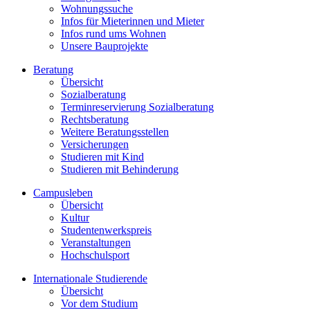
Wohnungssuche
Infos für Mieterinnen und Mieter
Infos rund ums Wohnen
Unsere Bauprojekte
Beratung
Übersicht
Sozialberatung
Terminreservierung Sozialberatung
Rechtsberatung
Weitere Beratungsstellen
Versicherungen
Studieren mit Kind
Studieren mit Behinderung
Campusleben
Übersicht
Kultur
Studentenwerkspreis
Veranstaltungen
Hochschulsport
Internationale Studierende
Übersicht
Vor dem Studium