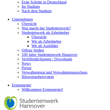
Erste Schritte in Deutschland
Im Studium
Nach dem Studium
Unternehmen
Übersicht
Was macht das Studentenwerk?
Studentenwerk als Arbeitgeber
Übersicht
Wir als Arbeitgeber
Wir als Ausbilder
Offene Stellen
100 Jahre Studentenwerk Hannover
Veröffentlichungen / Downloads
News
Presse
Verwaltungsrat und Verwaltungsausschuss
Hinweisgebersystem
Erstsemester
Willkommen Erstsemester!