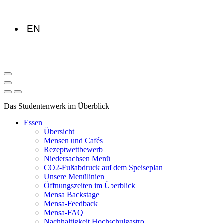
EN
Das Studentenwerk im Überblick
Essen
Übersicht
Mensen und Cafés
Rezeptwettbewerb
Niedersachsen Menü
CO2-Fußabdruck auf dem Speiseplan
Unsere Menülinien
Öffnungszeiten im Überblick
Mensa Backstage
Mensa-Feedback
Mensa-FAQ
Nachhaltigkeit Hochschulgastro