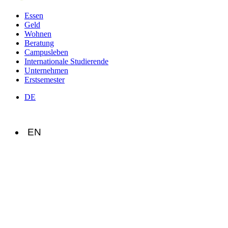
Essen
Geld
Wohnen
Beratung
Campusleben
Internationale Studierende
Unternehmen
Erstsemester
DE
EN