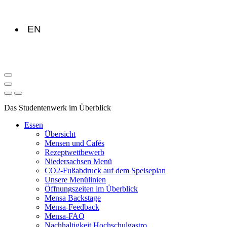
EN
Das Studentenwerk im Überblick
Essen
Übersicht
Mensen und Cafés
Rezeptwettbewerb
Niedersachsen Menü
CO2-Fußabdruck auf dem Speiseplan
Unsere Menülinien
Öffnungszeiten im Überblick
Mensa Backstage
Mensa-Feedback
Mensa-FAQ
Nachhaltigkeit Hochschulgastro