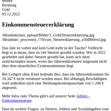
money
Beratung
Geld
05.12.2022
Einkommensteuererklärung
/fileadmin/user_upload/Bilder/3_Geld/Steuererklaerung.jpg
/fileadmin/_processed_/7/0/csm_Steuererklaerung_a50df60ee4.jpg
Das Jahr ist vorbei und kein Geld mehr in der Tasche? Vielleicht
liegt es ja daran, dass zu viel Steuern gezahlt wurden. Wer in 2022
gearbeitet und dabei Steuern gezahlt hat, kann sich diese
zurückerstatten lassen, wenn das Jahreseinkommen insgesamt nicht
über dem steuerlichen Existenzminimum liegt.
Bei Ledigen ohne Kind bedeutet dies, dass ein Jahreseinkommen bis
10.347 € nicht versteuert werden muss. Bei abhängig Beschäftigten
wird außerdem noch eine Werbungskostenpauschale von 1.200 €
angesetzt.
Mehr Infos zum Thema gibt’s auf unserer Seite
Jobben -
Einkommenssteuer
.
Hast du weitere Fragen, zu Steuern, Jobben und Sozialabgaben vom