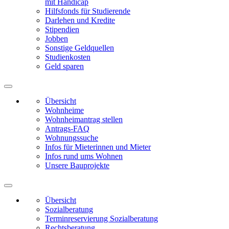
mit Handicap
Hilfsfonds für Studierende
Darlehen und Kredite
Stipendien
Jobben
Sonstige Geldquellen
Studienkosten
Geld sparen
Übersicht
Wohnheime
Wohnheimantrag stellen
Antrags-FAQ
Wohnungssuche
Infos für Mieterinnen und Mieter
Infos rund ums Wohnen
Unsere Bauprojekte
Übersicht
Sozialberatung
Terminreservierung Sozialberatung
Rechtsberatung