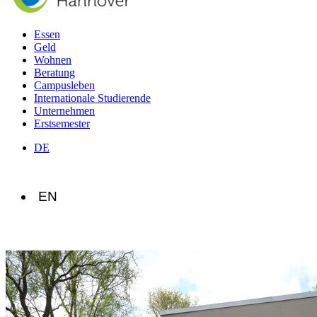
Essen
Geld
Wohnen
Beratung
Campusleben
Internationale Studierende
Unternehmen
Erstsemester
DE
EN