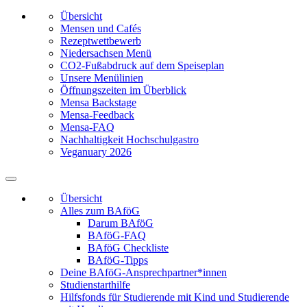
Übersicht
Mensen und Cafés
Rezeptwettbewerb
Niedersachsen Menü
CO2-Fußabdruck auf dem Speiseplan
Unsere Menülinien
Öffnungszeiten im Überblick
Mensa Backstage
Mensa-Feedback
Mensa-FAQ
Nachhaltigkeit Hochschulgastro
Veganuary 2026
Übersicht
Alles zum BAföG
Darum BAföG
BAföG-FAQ
BAföG Checkliste
BAföG-Tipps
Deine BAföG-Ansprechpartner*innen
Studienstarthilfe
Hilfsfonds für Studierende mit Kind und Studierende