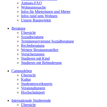
Antrags-FAQ
Wohnungssuche
Infos für Mieterinnen und Mieter
Infos rund ums Wohnen
Unsere Bauprojekte
Beratung
Übersicht
Sozialberatung
Terminreservierung Sozialberatung
Rechtsberatung
Weitere Beratungsstellen
Versicherungen
Studieren mit Kind
Studieren mit Behinderung
Campusleben
Übersicht
Kultur
Studentenwerkspreis
Veranstaltungen
Hochschulsport
Internationale Studierende
Übersicht