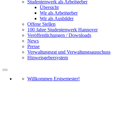
Studentenwerk als Arbeitgeber
Übersicht
Wir als Arbeitgeber
Wir als Ausbilder
Offene Stellen
100 Jahre Studentenwerk Hannover
Veröffentlichungen / Downloads
News
Presse
Verwaltungsrat und Verwaltungsausschuss
Hinweisgebersystem
Willkommen Erstsemester!