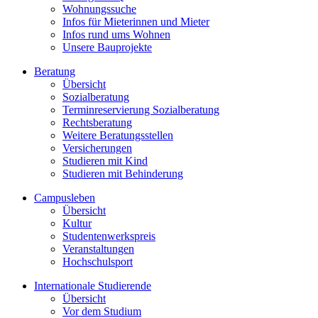
Wohnungssuche
Infos für Mieterinnen und Mieter
Infos rund ums Wohnen
Unsere Bauprojekte
Beratung
Übersicht
Sozialberatung
Terminreservierung Sozialberatung
Rechtsberatung
Weitere Beratungsstellen
Versicherungen
Studieren mit Kind
Studieren mit Behinderung
Campusleben
Übersicht
Kultur
Studentenwerkspreis
Veranstaltungen
Hochschulsport
Internationale Studierende
Übersicht
Vor dem Studium