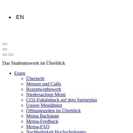
EN
Das Studentenwerk im Überblick
Essen
Übersicht
Mensen und Cafés
Rezeptwettbewerb
Niedersachsen Menü
CO2-Fußabdruck auf dem Speiseplan
Unsere Menülinien
Öffnungszeiten im Überblick
Mensa Backstage
Mensa-Feedback
Mensa-FAQ
Nachhaltigkeit Hochschulgastro