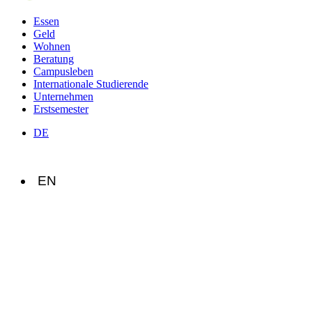
Essen
Geld
Wohnen
Beratung
Campusleben
Internationale Studierende
Unternehmen
Erstsemester
DE
EN