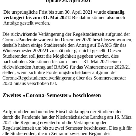
Update 26. April 2021
Die ursprüngliche Frist bis zum 30. April 2021 wurde
einmalig
verlängert bis zum 31. Mai 2021!
Bis dahin können also noch
Anträge gestellt werden.
Die rückwirkende Verlängerung der Regelstudienzeit aufgrund der
Corona-Pandemie war erst im Dezember 2020 beschlossen worden,
deshalb haben einige Studierende den Antrag auf BAföG für das
Wintersemester 2020/21 zu spät oder gar nicht gestellt. Diesen
Studierenden soll jetzt die Möglichkeit gegeben werden, dies
nachzuholen. Sie können bis zum – neu – 31. Mai 2021 einen
rückwirkenden Antrag auf BAföG für das Wintersemester 2020/21
stellen, wenn sich ihre Förderungshöchstdauer aufgrund der
Corona-Regelstudienzeitverlängerung über das Sommersemester
2020 hinaus verschoben hat.
Zweites »Corona-Semester« beschlossen
Aufgrund der andauernden Einschränkungen der Studierenden
durch die Pandemie hat der Niedersächsische Landtag am 16. März
2021 die Regelung erweitert und die Verlängerung der
Regelstudienzeit um bis zu zwei Semester beschlossen. Dies gilt für
alle Studierenden, die im Zeitraum zwischen Beginn des