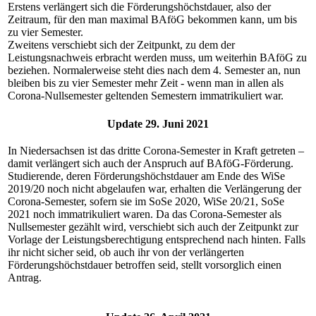
Erstens verlängert sich die Förderungshöchstdauer, also der
Zeitraum, für den man maximal BAföG bekommen kann, um bis
zu vier Semester.
Zweitens verschiebt sich der Zeitpunkt, zu dem der
Leistungsnachweis erbracht werden muss, um weiterhin BAföG zu
beziehen. Normalerweise steht dies nach dem 4. Semester an, nun
bleiben bis zu vier Semester mehr Zeit - wenn man in allen als
Corona-Nullsemester geltenden Semestern immatrikuliert war.
Update 29. Juni 2021
In Niedersachsen ist das dritte Corona-Semester in Kraft getreten –
damit verlängert sich auch der Anspruch auf BAföG-Förderung.
Studierende, deren Förderungshöchstdauer am Ende des WiSe
2019/20 noch nicht abgelaufen war, erhalten die Verlängerung der
Corona-Semester, sofern sie im SoSe 2020, WiSe 20/21, SoSe
2021 noch immatrikuliert waren. Da das Corona-Semester als
Nullsemester gezählt wird, verschiebt sich auch der Zeitpunkt zur
Vorlage der Leistungsberechtigung entsprechend nach hinten. Falls
ihr nicht sicher seid, ob auch ihr von der verlängerten
Förderungshöchstdauer betroffen seid, stellt vorsorglich einen
Antrag.