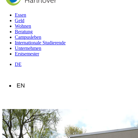
Essen
Geld
Wohnen
Beratung
Campusleben
Internationale Studierende
Unternehmen
Erstsemester
DE
EN