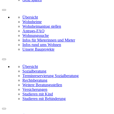
Übersicht
Wohnheime
Wohnheimantrag stellen
Antrags-FAQ
Wohnungssuche
Infos für Mieterinnen und Mieter
Infos rund ums Wohnen
Unsere Bauprojekte
Übersicht
Sozialberatung
Terminreservierung Sozialberatung
Rechtsberatung
Weitere Beratungsstellen
Versicherungen
Studieren mit Kind
Studieren mit Behinderung