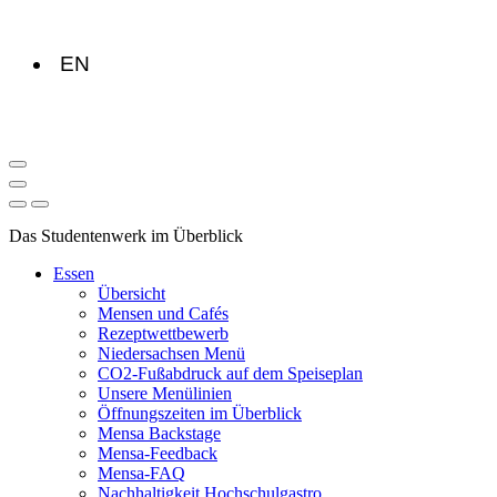
EN
Das Studentenwerk im Überblick
Essen
Übersicht
Mensen und Cafés
Rezeptwettbewerb
Niedersachsen Menü
CO2-Fußabdruck auf dem Speiseplan
Unsere Menülinien
Öffnungszeiten im Überblick
Mensa Backstage
Mensa-Feedback
Mensa-FAQ
Nachhaltigkeit Hochschulgastro