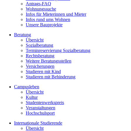
Antrags-FAQ
Wohnungssuche
Infos für Mieterinnen und Mieter
Infos rund ums Wohnen
Unsere Bauprojekte
Beratung
Übersicht
Sozialberatung
Terminreservierung Sozialberatung
Rechtsberatung
Weitere Beratungsstellen
Versicherungen
Studieren mit Kind
Studieren mit Behinderung
Campusleben
Übersicht
Kultur
Studentenwerkspreis
Veranstaltungen
Hochschulsport
Internationale Studierende
Übersicht