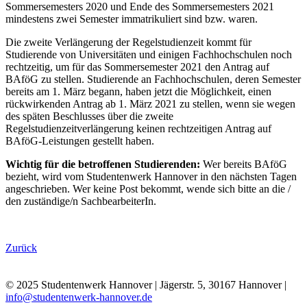
Sommersemesters 2020 und Ende des Sommersemesters 2021
mindestens zwei Semester immatrikuliert sind bzw. waren.
Die zweite Verlängerung der Regelstudienzeit kommt für
Studierende von Universitäten und einigen Fachhochschulen noch
rechtzeitig, um für das Sommersemester 2021 den Antrag auf
BAföG zu stellen. Studierende an Fachhochschulen, deren Semester
bereits am 1. März begann, haben jetzt die Möglichkeit, einen
rückwirkenden Antrag ab 1. März 2021 zu stellen, wenn sie wegen
des späten Beschlusses über die zweite
Regelstudienzeitverlängerung keinen rechtzeitigen Antrag auf
BAföG-Leistungen gestellt haben.
Wichtig für die betroffenen Studierenden:
Wer bereits BAföG
bezieht, wird vom Studentenwerk Hannover in den nächsten Tagen
angeschrieben. Wer keine Post bekommt, wende sich bitte an die /
den zuständige/n SachbearbeiterIn.
Zurück
© 2025 Studentenwerk Hannover | Jägerstr. 5, 30167 Hannover |
info@studentenwerk-hannover.de