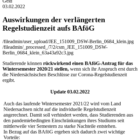
Geld
03.02.2022
Auswirkungen der verlängerten
Regelstudienzeit aufs BAföG
/fileadmin/user_upload/JEE_151009_DSW-Berlin_0684_klein.jpg
/fileadmin/_processed_/7/2/csm_JEE_151009_DSW-
Berlin_0684_klein_63a43a92c3.jpg
Studierende können
rückwirkend einen BAföG-Antrag für das
Wintersemester 2020/21 stellen,
wenn sich ihr Anspruch erst durch
die Niedersächsischen Beschlüsse zur Corona-Regelstudienzeit
ergibt.
Update 03.02.2022
Auch das laufende Wintersemester 2021/22 wird vom Land
Niedersachsen nicht auf die individuelle Regelstudienzeit
angerechnet. Damit soll verhindert werden, dass Studierenden aus
den pandemiebedingten Einschränkungen ihres Studiums seit
mittlerweile vier Semestern zu starke Nachteile entstehen.
In Bezug auf das BAföG ergeben sich dadurch zwei wichtige
Vorteile: