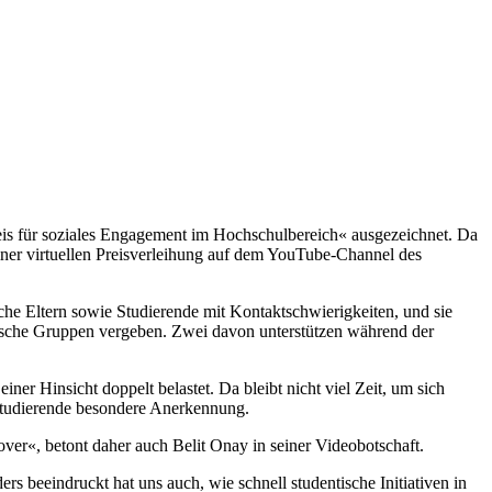
eis für soziales Engagement im Hochschulbereich« ausgezeichnet. Da
iner virtuellen Preisverleihung auf dem YouTube-Channel des
sche Eltern sowie Studierende mit Kontaktschwierigkeiten, und sie
tische Gruppen vergeben. Zwei davon unterstützen während der
er Hinsicht doppelt belastet. Da bleibt nicht viel Zeit, um sich
Studierende besondere Anerkennung.
er«, betont daher auch Belit Onay in seiner Videobotschaft.
rs beeindruckt hat uns auch, wie schnell studentische Initiativen in