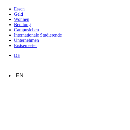
Essen
Geld
Wohnen
Beratung
Campusleben
Internationale Studierende
Unternehmen
Erstsemester
DE
EN