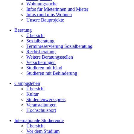
Wohnungssuche
Infos für Mieterinnen und Mieter
Infos rund ums Wohnen
Unsere Bauprojekte
Beratung
Übersicht
Sozialberatung
Terminreservierung Sozialberatung
Rechtsberatung
Weitere Beratungsstellen
Versicherungen
Studieren mit Kind
Studieren mit Behinderung
Campusleben
Übersicht
Kultur
Studentenwerkspreis
Veranstaltungen
Hochschulsport
Internationale Studierende
Übersicht
Vor dem Studium