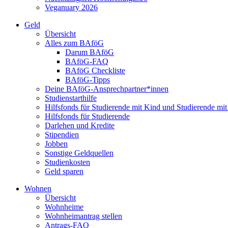
Veganuary 2026
Geld
Übersicht
Alles zum BAföG
Darum BAföG
BAföG-FAQ
BAföG Checkliste
BAföG-Tipps
Deine BAföG-Ansprechpartner*innen
Studienstarthilfe
Hilfsfonds für Studierende mit Kind und Studierende mi
Hilfsfonds für Studierende
Darlehen und Kredite
Stipendien
Jobben
Sonstige Geldquellen
Studienkosten
Geld sparen
Wohnen
Übersicht
Wohnheime
Wohnheimantrag stellen
Antrags-FAQ