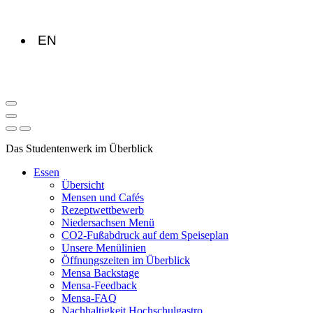
EN
Das Studentenwerk im Überblick
Essen
Übersicht
Mensen und Cafés
Rezeptwettbewerb
Niedersachsen Menü
CO2-Fußabdruck auf dem Speiseplan
Unsere Menülinien
Öffnungszeiten im Überblick
Mensa Backstage
Mensa-Feedback
Mensa-FAQ
Nachhaltigkeit Hochschulgastro