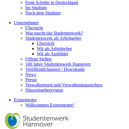
Erste Schritte in Deutschland
Im Studium
Nach dem Studium
Unternehmen
Übersicht
Was macht das Studentenwerk?
Studentenwerk als Arbeitgeber
Übersicht
Wir als Arbeitgeber
Wir als Ausbilder
Offene Stellen
100 Jahre Studentenwerk Hannover
Veröffentlichungen / Downloads
News
Presse
Verwaltungsrat und Verwaltungsausschuss
Hinweisgebersystem
Erstsemester
Willkommen Erstsemester!