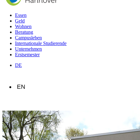
Essen
Geld
Wohnen
Beratung
Campusleben
Internationale Studierende
Unternehmen
Erstsemester
DE
EN