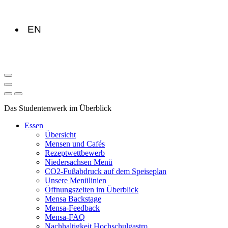
EN
Das Studentenwerk im Überblick
Essen
Übersicht
Mensen und Cafés
Rezeptwettbewerb
Niedersachsen Menü
CO2-Fußabdruck auf dem Speiseplan
Unsere Menülinien
Öffnungszeiten im Überblick
Mensa Backstage
Mensa-Feedback
Mensa-FAQ
Nachhaltigkeit Hochschulgastro