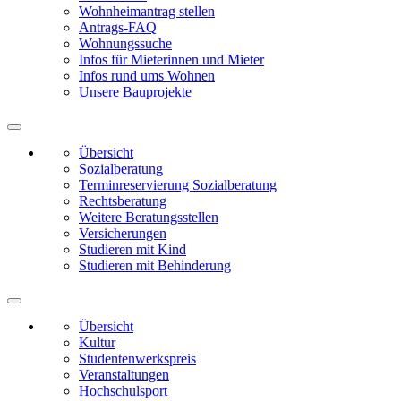
Wohnheimantrag stellen
Antrags-FAQ
Wohnungssuche
Infos für Mieterinnen und Mieter
Infos rund ums Wohnen
Unsere Bauprojekte
Übersicht
Sozialberatung
Terminreservierung Sozialberatung
Rechtsberatung
Weitere Beratungsstellen
Versicherungen
Studieren mit Kind
Studieren mit Behinderung
Übersicht
Kultur
Studentenwerkspreis
Veranstaltungen
Hochschulsport