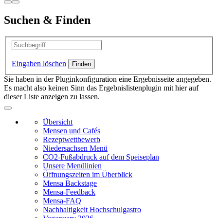
Suchen & Finden
Eingaben löschen
Sie haben in der Pluginkonfiguration eine Ergebnisseite angegeben.
Es macht also keinen Sinn das Ergebnislistenplugin mit hier auf
dieser Liste anzeigen zu lassen.
Übersicht
Mensen und Cafés
Rezeptwettbewerb
Niedersachsen Menü
CO2-Fußabdruck auf dem Speiseplan
Unsere Menülinien
Öffnungszeiten im Überblick
Mensa Backstage
Mensa-Feedback
Mensa-FAQ
Nachhaltigkeit Hochschulgastro