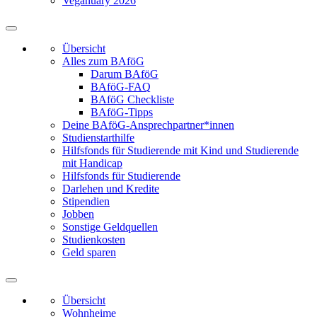
Veganuary 2026
Übersicht
Alles zum BAföG
Darum BAföG
BAföG-FAQ
BAföG Checkliste
BAföG-Tipps
Deine BAföG-Ansprechpartner*innen
Studienstarthilfe
Hilfsfonds für Studierende mit Kind und Studierende
mit Handicap
Hilfsfonds für Studierende
Darlehen und Kredite
Stipendien
Jobben
Sonstige Geldquellen
Studienkosten
Geld sparen
Übersicht
Wohnheime