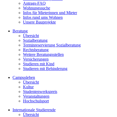
Antrags-FAQ
Wohnungssuche
Infos für Mieterinnen und Mieter
Infos rund ums Wohnen
Unsere Bauprojekte
Beratung
Übersicht
Sozialberatung
Terminreservierung Sozialberatung
Rechtsberatung
Weitere Beratungsstellen
Versicherungen
Studieren mit Kind
Studieren mit Behinderung
Campusleben
Übersicht
Kultur
Studentenwerkspreis
Veranstaltungen
Hochschulsport
Internationale Studierende
Übersicht