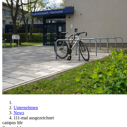
Unternehmen
News
111-mal ausgezeichnet
campus life