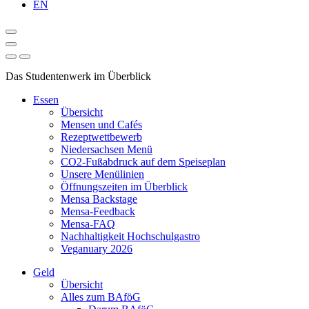
EN
Das Studentenwerk im Überblick
Essen
Übersicht
Mensen und Cafés
Rezeptwettbewerb
Niedersachsen Menü
CO2-Fußabdruck auf dem Speiseplan
Unsere Menülinien
Öffnungszeiten im Überblick
Mensa Backstage
Mensa-Feedback
Mensa-FAQ
Nachhaltigkeit Hochschulgastro
Veganuary 2026
Geld
Übersicht
Alles zum BAföG