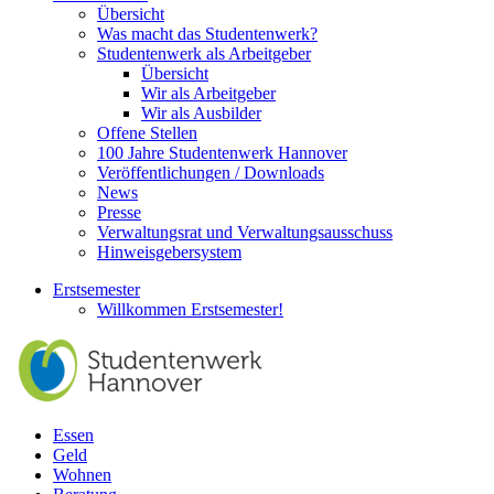
Übersicht
Was macht das Studentenwerk?
Studentenwerk als Arbeitgeber
Übersicht
Wir als Arbeitgeber
Wir als Ausbilder
Offene Stellen
100 Jahre Studentenwerk Hannover
Veröffentlichungen / Downloads
News
Presse
Verwaltungsrat und Verwaltungsausschuss
Hinweisgebersystem
Erstsemester
Willkommen Erstsemester!
Essen
Geld
Wohnen