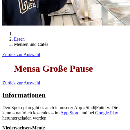
Essen
Mensen und Cafés
Zurück zur Auswahl
Mensa Große Pause
Zurück zur Auswahl
Informationen
Den Speiseplan gibt es auch in unserer App »Studi|Futter«. Die
kann – natürlich kostenlos – im
App Store
und bei
Google Play
heruntergeladen werden.
Niedersachsen-Menü
: