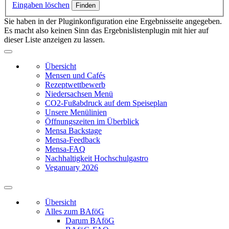
Eingaben löschen
Sie haben in der Pluginkonfiguration eine Ergebnisseite angegeben.
Es macht also keinen Sinn das Ergebnislistenplugin mit hier auf
dieser Liste anzeigen zu lassen.
Übersicht
Mensen und Cafés
Rezeptwettbewerb
Niedersachsen Menü
CO2-Fußabdruck auf dem Speiseplan
Unsere Menülinien
Öffnungszeiten im Überblick
Mensa Backstage
Mensa-Feedback
Mensa-FAQ
Nachhaltigkeit Hochschulgastro
Veganuary 2026
Übersicht
Alles zum BAföG
Darum BAföG