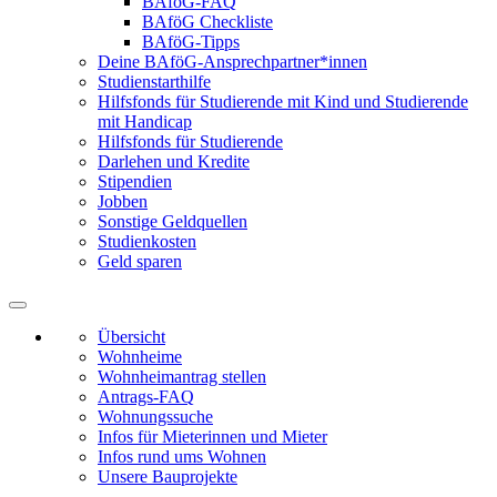
BAföG-FAQ
BAföG Checkliste
BAföG-Tipps
Deine BAföG-Ansprechpartner*innen
Studienstarthilfe
Hilfsfonds für Studierende mit Kind und Studierende
mit Handicap
Hilfsfonds für Studierende
Darlehen und Kredite
Stipendien
Jobben
Sonstige Geldquellen
Studienkosten
Geld sparen
Übersicht
Wohnheime
Wohnheimantrag stellen
Antrags-FAQ
Wohnungssuche
Infos für Mieterinnen und Mieter
Infos rund ums Wohnen
Unsere Bauprojekte