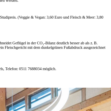
den werden.
Studipreis. (Veggie & Vegan: 3,60 Euro und Fleisch & Meer: 3,80
hneidet Geflügel in der CO₂-Bilanz deutlich besser ab als z. B.
h ein Fleischgericht mit dem dunkelgrünen Fußabdruck ausgezeichnet
els, Telefon: 0511 7688034 möglich.