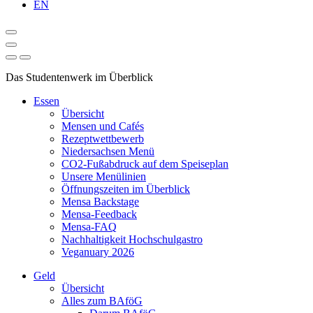
EN
Das Studentenwerk im Überblick
Essen
Übersicht
Mensen und Cafés
Rezeptwettbewerb
Niedersachsen Menü
CO2-Fußabdruck auf dem Speiseplan
Unsere Menülinien
Öffnungszeiten im Überblick
Mensa Backstage
Mensa-Feedback
Mensa-FAQ
Nachhaltigkeit Hochschulgastro
Veganuary 2026
Geld
Übersicht
Alles zum BAföG