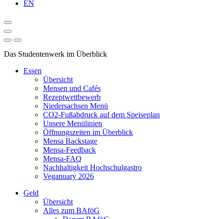
EN
Das Studentenwerk im Überblick
Essen
Übersicht
Mensen und Cafés
Rezeptwettbewerb
Niedersachsen Menü
CO2-Fußabdruck auf dem Speiseplan
Unsere Menülinien
Öffnungszeiten im Überblick
Mensa Backstage
Mensa-Feedback
Mensa-FAQ
Nachhaltigkeit Hochschulgastro
Veganuary 2026
Geld
Übersicht
Alles zum BAföG