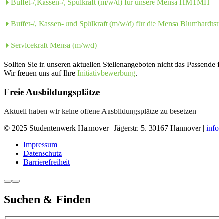
Buffet-/,Kassen-/, Spülkraft (m/w/d) für unsere Mensa HMTMH
Buffet-/, Kassen- und Spülkraft (m/w/d) für die Mensa Blumhardtst
Servicekraft Mensa (m/w/d)
Sollten Sie in unseren aktuellen Stellenangeboten nicht das Passende 
Wir freuen uns auf Ihre
Initiativbewerbung
.
Freie Ausbildungsplätze
Aktuell haben wir keine offene Ausbildungsplätze zu besetzen
© 2025 Studentenwerk Hannover | Jägerstr. 5, 30167 Hannover |
inf
Impressum
Datenschutz
Barrierefreiheit
Suchen & Finden