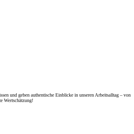
issen und geben authentische Einblicke in unseren Arbeitsalltag – von
te Wertschätzung!