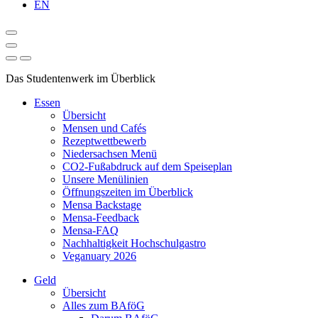
EN
Das Studentenwerk im Überblick
Essen
Übersicht
Mensen und Cafés
Rezeptwettbewerb
Niedersachsen Menü
CO2-Fußabdruck auf dem Speiseplan
Unsere Menülinien
Öffnungszeiten im Überblick
Mensa Backstage
Mensa-Feedback
Mensa-FAQ
Nachhaltigkeit Hochschulgastro
Veganuary 2026
Geld
Übersicht
Alles zum BAföG