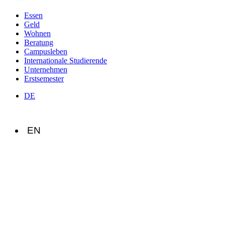
Essen
Geld
Wohnen
Beratung
Campusleben
Internationale Studierende
Unternehmen
Erstsemester
DE
EN