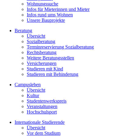
Wohnungssuche
Infos für Mieterinnen und Mieter
Infos rund ums Wohnen
Unsere Bauprojekte
Beratung
Übersicht
Sozialberatung
Terminreservierung Sozialberatung
Rechtsberatung
Weitere Beratungsstellen
Versicherungen
Studieren mit Kind
Studieren mit Behinderung
Campusleben
Übersicht
Kultur
Studentenwerkspreis
Veranstaltungen
Hochschulsport
Internationale Studierende
Übersicht
Vor dem Studium