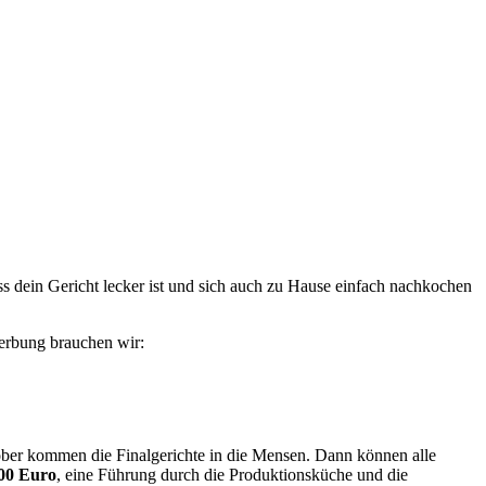
ss dein Gericht lecker ist und sich auch zu Hause einfach nachkochen
erbung brauchen wir:
ber kommen die Finalgerichte in die Mensen. Dann können alle
00 Euro
, eine Führung durch die Produktionsküche und die