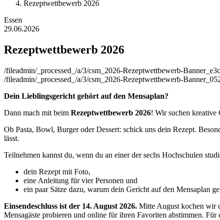
Rezeptwettbewerb 2026
Essen
29.06.2026
Rezeptwettbewerb 2026
/fileadmin/_processed_/a/3/csm_2026-Rezeptwettbewerb-Banner_e3c
/fileadmin/_processed_/a/3/csm_2026-Rezeptwettbewerb-Banner_05
Dein Lieblingsgericht gehört auf den Mensaplan?
Dann mach mit beim
Rezeptwettbewerb 2026
! Wir suchen kreative
Ob Pasta, Bowl, Burger oder Dessert: schick uns dein Rezept. Besonde
lässt.
Teilnehmen kannst du, wenn du an einer der sechs Hochschulen stud
dein Rezept mit Foto,
eine Anleitung für vier Personen und
ein paar Sätze dazu, warum dein Gericht auf den Mensaplan ge
Einsendeschluss ist der 14. August 2026.
Mitte August kochen wir 
Mensagäste probieren und online für ihren Favoriten abstimmen. Für 