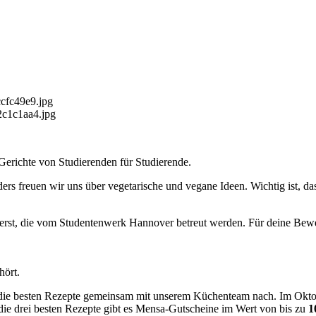
cfc49e9.jpg
2c1c1aa4.jpg
 Gerichte von Studierenden für Studierende.
rs freuen wir uns über vegetarische und vegane Ideen. Wichtig ist, da
ierst, die vom Studentenwerk Hannover betreut werden. Für deine Bew
hört.
die besten Rezepte gemeinsam mit unserem Küchenteam nach. Im Okto
die drei besten Rezepte gibt es Mensa-Gutscheine im Wert von bis zu
1