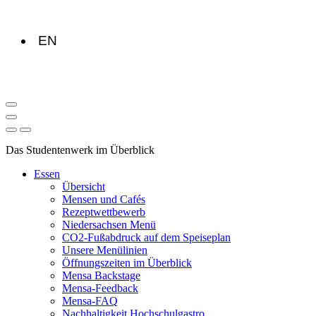
EN
Das Studentenwerk im Überblick
Essen
Übersicht
Mensen und Cafés
Rezeptwettbewerb
Niedersachsen Menü
CO2-Fußabdruck auf dem Speiseplan
Unsere Menülinien
Öffnungszeiten im Überblick
Mensa Backstage
Mensa-Feedback
Mensa-FAQ
Nachhaltigkeit Hochschulgastro