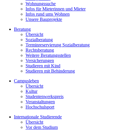
Wohnungssuche
Infos für Mieterinnen und Mieter
Infos rund ums Wohnen
Unsere Bauprojekte
Beratung
Übersicht
Sozialberatung
Terminreservierung Sozialberatung
Rechtsberatung
Weitere Beratungsstellen
Versicherungen
Studieren mit Kind
Studieren mit Behinderung
Campusleben
Übersicht
Kultur
Studentenwerkspreis
Veranstaltungen
Hochschulsport
Internationale Studierende
Übersicht
Vor dem Studium