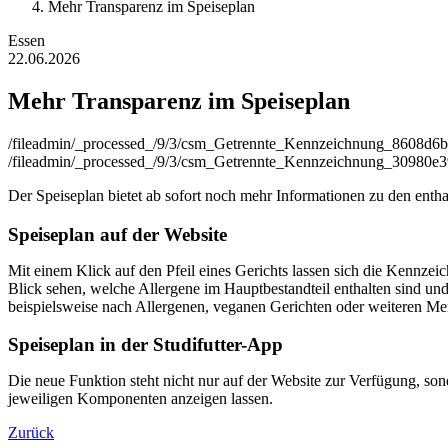
Mehr Transparenz im Speiseplan
Essen
22.06.2026
Mehr Transparenz im Speiseplan
/fileadmin/_processed_/9/3/csm_Getrennte_Kennzeichnung_8608d6
/fileadmin/_processed_/9/3/csm_Getrennte_Kennzeichnung_30980e3
Der Speiseplan bietet ab sofort noch mehr Informationen zu den enth
Speiseplan auf der Website
Mit einem Klick auf den Pfeil eines Gerichts lassen sich die Kennzei
Blick sehen, welche Allergene im Hauptbestandteil enthalten sind un
beispielsweise nach Allergenen, veganen Gerichten oder weiteren Mer
Speiseplan in der Studifutter-App
Die neue Funktion steht nicht nur auf der Website zur Verfügung, s
jeweiligen Komponenten anzeigen lassen.
Zurück