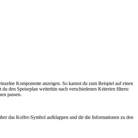
de einzelne Komponente anzeigen. So kannst du zum Beispiel auf einen
du den Speiseplan weiterhin nach verschiedenen Kriterien filtern:
sen passen.
über das Koffer-Symbol aufklappen und dir die Informationen zu den