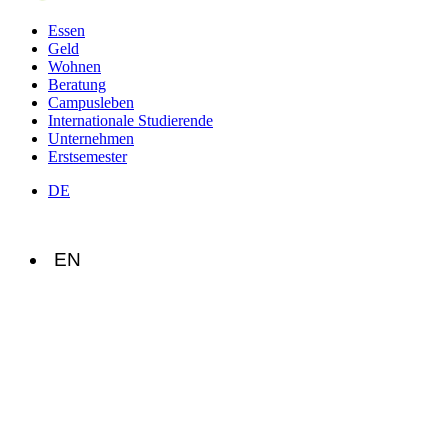
Essen
Geld
Wohnen
Beratung
Campusleben
Internationale Studierende
Unternehmen
Erstsemester
DE
EN