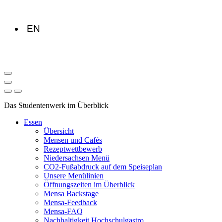
EN
Das Studentenwerk im Überblick
Essen
Übersicht
Mensen und Cafés
Rezeptwettbewerb
Niedersachsen Menü
CO2-Fußabdruck auf dem Speiseplan
Unsere Menülinien
Öffnungszeiten im Überblick
Mensa Backstage
Mensa-Feedback
Mensa-FAQ
Nachhaltigkeit Hochschulgastro