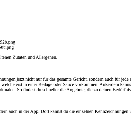
b92b.png
9fc.png
altenen Zutaten und Allergenen.
chnungen jetzt nicht nur für das gesamte Gericht, sondern auch für je
d welche erst in einer Beilage oder Sauce vorkommen. Außerdem kannst 
kmalen. So findest du schneller die Angebote, die zu deinen Bedürfnis
ondern auch in der App. Dort kannst du die einzelnen Kennzeichnungen 